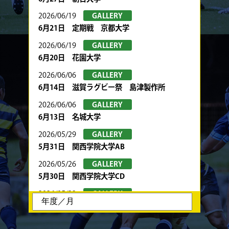
2026/06/19
GALLERY
6月21日 定期戦 京都大学
2026/06/19
GALLERY
6月20日 花園大学
2026/06/06
GALLERY
6月14日 滋賀ラグビー祭 島津製作所
2026/06/06
GALLERY
6月13日 名城大学
2026/05/29
GALLERY
5月31日 関西学院大学AB
2026/05/26
GALLERY
5月30日 関西学院大学CD
2026/05/22
GALLERY
5月24日 春季トーナメント 京都産業大学
2026/05/22
GALLERY