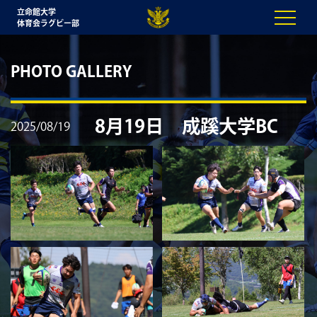
立命館大学
体育会ラグビー部
PHOTO GALLERY
8月19日 成蹊大学BC
2025/08/19