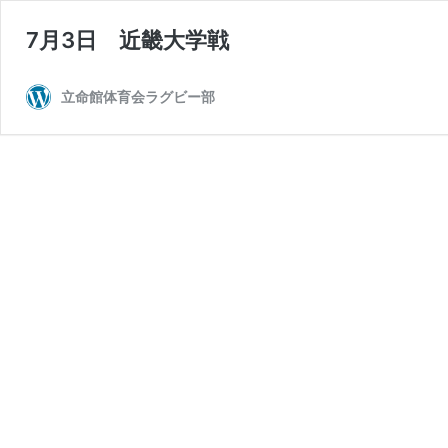
7月3日 近畿大学戦
立命館体育会ラグビー部