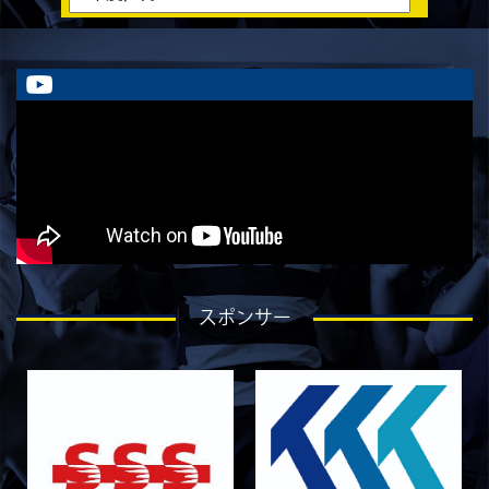
ラストイヤーにかける想い-川畑直央征-
2026/08/01
STAFF blog
ラストイヤーにかける想い-香山創祐-
2026/07/30
STAFF blog
ラストイヤーにかける想い-金本亮斗-
2026/07/30
STAFF blog
ラストイヤーにかける想い-岡本光樹-
2026/07/28
STAFF blog
ラストイヤーにかける想い-石飛冬輝-
2026/07/27
STAFF blog
スポンサー
ラストイヤーにかける想い-石岡泰一-
2026/07/25
STAFF blog
ラストイヤーにかける想い-芦塚悠大-
2026/07/25
STAFF blog
ラストイヤーにかける想い-青田宗久-
2026/06/27
STAFF blog