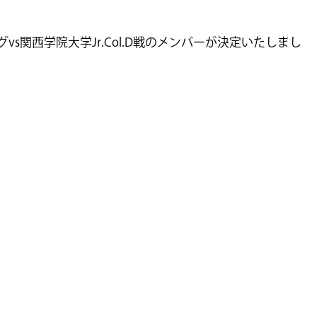
ーグvs関西学院大学Jr.Col.D戦のメンバーが決定いたしまし