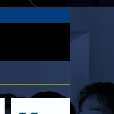
4月12日 天理大学AB メンバー表
2025/12/12
試合情報
12月13日 大阪体育大学 メンバー表
2025/11/29
試合情報
11月30日 同志社大学 メンバー表
2025/11/28
試合情報
11月29日 同志社大学Jr.Col戦 メンバー
表
2025/11/25
試合情報
同志社大学 Jr・Col戦 試合時間変更のお知
らせ
2025/11/22
試合情報
11月23日 摂南大学 メンバー表
2025/11/21
試合情報
11月22日 摂南大学Jr.Col戦 メンバー表
2025/11/15
試合情報
11月16日 関西大学Jr.Col戦 メンバー表
2025/11/13
試合情報