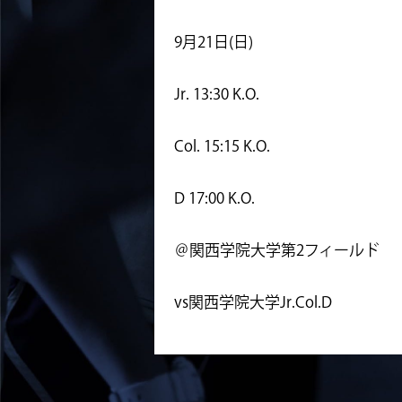
9月21日(日)
Jr. 13:30 K.O.
Col. 15:15 K.O.
D 17:00 K.O.
＠関西学院大学第2フィールド
vs関西学院大学Jr.Col.D