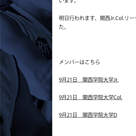
います。
明日行われます、関西Jr.Col.リ
た。
メンバーはこちら
9月21日 関西学院大学Jr.
9月21日 関西学院大学Col.
9月21日 関西学院大学D