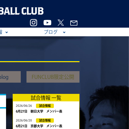
報
ブログ
log
FUNCLUB限定公開
試合情報 一覧
2026/06/26
試合情報
6月27日 朝日大学 メンバー表
2026/06/20
試合情報
6月21日 京都大学 メンバー表