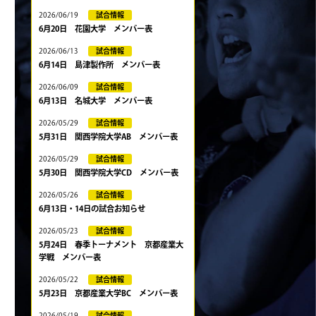
2026/06/19
試合情報
6月20日 花園大学 メンバー表
2026/06/13
試合情報
6月14日 島津製作所 メンバー表
2026/06/09
試合情報
6月13日 名城大学 メンバー表
2026/05/29
試合情報
5月31日 関西学院大学AB メンバー表
2026/05/29
試合情報
5月30日 関西学院大学CD メンバー表
2026/05/26
試合情報
6月13日・14日の試合お知らせ
2026/05/23
試合情報
5月24日 春季トーナメント 京都産業大
学戦 メンバー表
2026/05/22
試合情報
5月23日 京都産業大学BC メンバー表
2026/05/19
試合情報