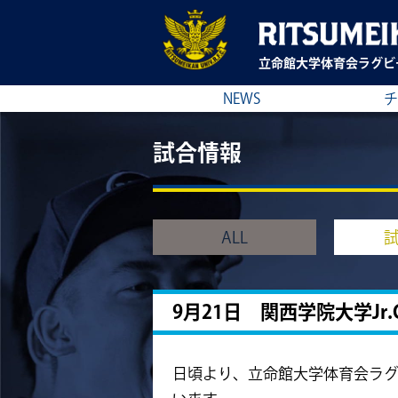
立命館大学
体育会ラグビ
NEWS
チ
試合情報
ALL
9月21日 関西学院大学Jr.
日頃より、立命館大学体育会ラ