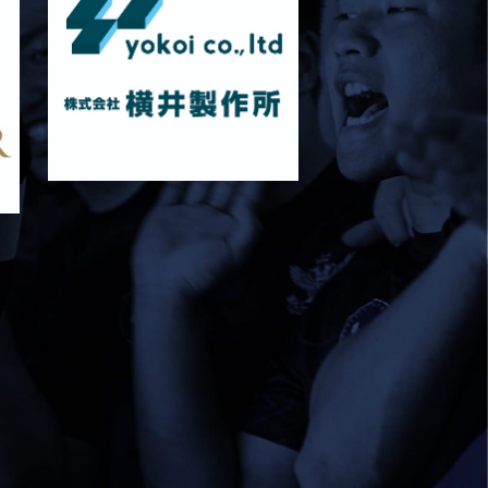
関西大学Jr・Col 試合時間変更のお知らせ
2025/11/08
試合情報
11月9日 関西大学戦 メンバー表
2025/10/24
試合情報
10月25日 天理大学Jr,Col メンバー表
2025/10/18
試合情報
10月19日 天理大学戦 メンバー表
2025/10/17
試合情報
10月18日 京都産業大学Jr・Col メンバ
ー表
2025/10/11
試合情報
10月4日 京都産業大学メンバー表
2025/10/04
試合情報
10月4日 近畿大学Jr.col.メンバー表
2025/09/27
試合情報
9月28日 近畿大学メンバー表
2025/09/20
試合情報
9月21日 関西学院大学Jr.Col.Dメンバー