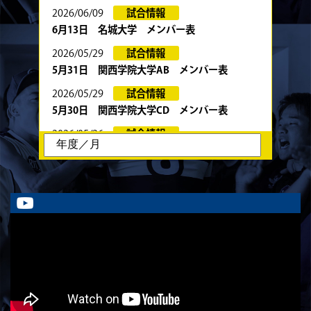
2026/06/09
試合情報
6月13日 名城大学 メンバー表
2026/05/29
試合情報
5月31日 関西学院大学AB メンバー表
2026/05/29
試合情報
5月30日 関西学院大学CD メンバー表
2026/05/26
試合情報
6月13日・14日の試合お知らせ
2026/05/23
試合情報
5月24日 春季トーナメント 京都産業大学
戦 メンバー表
2026/05/22
試合情報
5月23日 京都産業大学BC メンバー表
2026/05/19
試合情報
5月30日 関西学院大学CD戦 キックオフ時間変
更のお知らせ