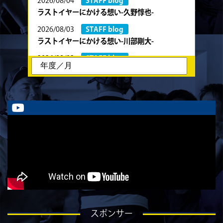
2026/08/04
STAFF blog
ラストイヤーにかける想い-久野惇也-
2026/08/03
STAFF blog
ラストイヤーにかける想い-川部剛大-
2026/08/02
STAFF blog
ラストイヤーにかける想い-川畑直央征-
2026/08/01
STAFF blog
ラストイヤーにかける想い-香山創祐-
2026/07/30
STAFF blog
ラストイヤーにかける想い-金本亮斗-
2026/07/30
STAFF blog
ラストイヤーにかける想い-岡本光樹-
2026/07/28
STAFF blog
ラストイヤーにかける想い-石飛冬輝-
2026/07/27
STAFF blog
スポンサー
ラストイヤーにかける想い-石岡泰一-