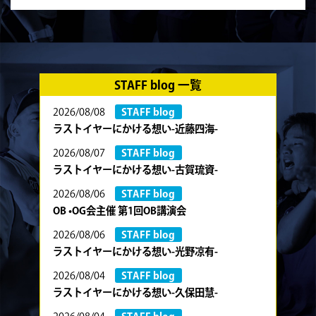
STAFF blog 一覧
2026/08/08
STAFF blog
ラストイヤーにかける想い-近藤四海-
2026/08/07
STAFF blog
ラストイヤーにかける想い-古賀琉資-
2026/08/06
STAFF blog
OB •OG会主催 第1回OB講演会
2026/08/06
STAFF blog
ラストイヤーにかける想い-光野凉有-
2026/08/04
STAFF blog
ラストイヤーにかける想い-久保田慧-