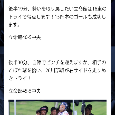
後半19分、勢いを取り戻したい立命館は16東の
トライで得点します！15岡本のゴールも成功し
ます。
立命館40-5中央
後半30分、自陣でピンチを迎えますが、相手の
こぼれ球を拾い、26川部颯が右サイドを走りぬ
きトライ！
立命館45-5中央