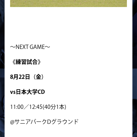
～NEXT GAME～
《練習試合》
8
月22日
（金
）
vs日本大学CD
11:00／12:45(40分1本)
@サニアパークDグラウンド