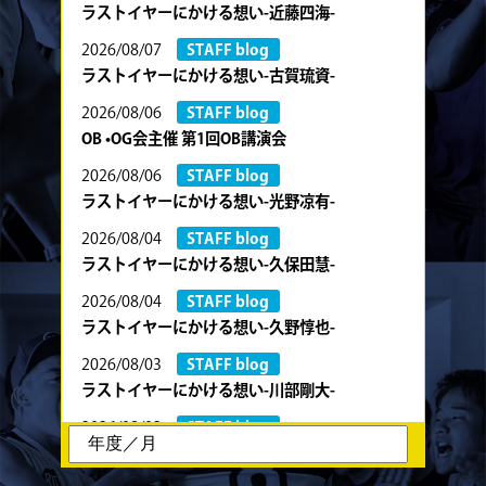
ラストイヤーにかける想い-近藤四海-
2026/08/07
STAFF blog
ラストイヤーにかける想い-古賀琉資-
2026/08/06
STAFF blog
OB •OG会主催 第1回OB講演会
2026/08/06
STAFF blog
ラストイヤーにかける想い-光野凉有-
2026/08/04
STAFF blog
ラストイヤーにかける想い-久保田慧-
2026/08/04
STAFF blog
ラストイヤーにかける想い-久野惇也-
2026/08/03
STAFF blog
ラストイヤーにかける想い-川部剛大-
2026/08/02
STAFF blog
ラストイヤーにかける想い-川畑直央征-