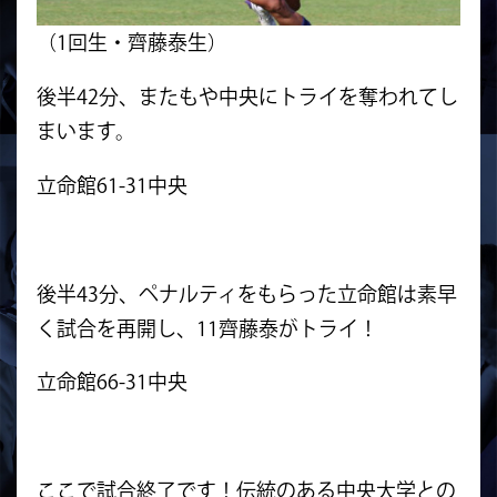
（1回生・齊藤泰生）
後半42分、またもや中央にトライを奪われてし
まいます。
立命館61-31中央
後半43分、ペナルティをもらった立命館は素早
く試合を再開し、11齊藤泰がトライ！
立命館66-31中央
ここで試合終了です！伝統のある中央大学との