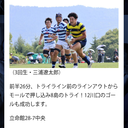
（3回生・三浦遼太郎）
前半26分、トライライン前のラインアウトから
モールで押し込み8島のトライ！12川口のゴー
ルも成功します。
立命館28-7中央