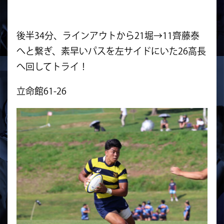
後半34分、ラインアウトから21堀→11齊藤泰
へと繋ぎ、素早いパスを左サイドにいた26高長
へ回してトライ！
立命館61-26