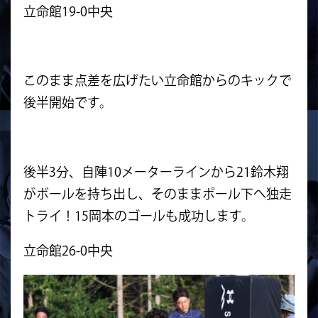
立命館19-0中央
このまま点差を広げたい立命館からのキックで
後半開始です。
後半3分、自陣10メーターラインから21鈴木翔
がボールを持ち出し、そのままポール下へ独走
トライ！15岡本のゴールも成功します。
立命館26-0中央