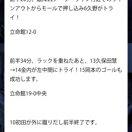
ンアウトからモールで押し込み6久野がトラ
イ！
立命館12-0
前半34分、ラックを重ねたあと、13久保田慧
→14金内が左中間にトライ！15岡本のゴールも
成功します。
立命館19-0中央
10初田が外に蹴りだし前半終了です。