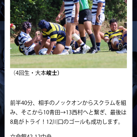
（4回生・大本
峻士）
前半40分、相手のノックオンからスクラムを組
み、そこから10青田→13西村へと繋ぎ、最後は
8島がトライ！12川口のゴールも成功します。
立命館42-12中央