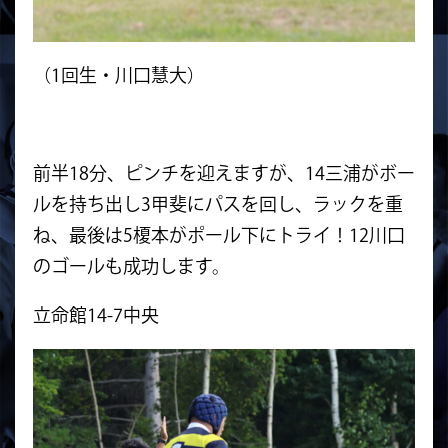
（1回生・川口慧大）
前半18分、ピンチを迎えますが、14三浦がボー
ルを持ち出し3甲斐にパスを回し、ラックを重
ね、最後は5榎本がポール下にトライ！12川口
のゴールも成功します。
立命館14-7中央