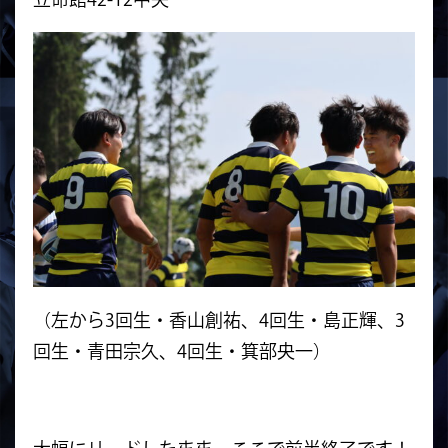
（左から3回生・香山創祐、4回生・島正輝、3
回生・青田宗久、4回生・箕部央一）