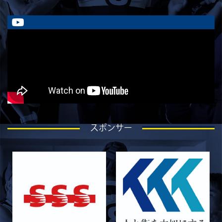
2026/08/01
STAFF blog
ラストイヤーにかける想い-香山創祐-
2026/07/30
STAFF blog
ラストイヤーにかける想い-金本亮斗-
2026/07/30
STAFF blog
ラストイヤーにかける想い-岡本光樹-
2026/07/28
STAFF blog
ラストイヤーにかける想い-石飛冬輝-
2026/07/27
STAFF blog
スポンサー
ラストイヤーにかける想い-石岡泰一-
2026/07/25
STAFF blog
ラストイヤーにかける想い-芦塚悠大-
2026/07/25
STAFF blog
ラストイヤーにかける想い-青田宗久-
2026/06/27
STAFF blog
6月27日 朝日大学戦