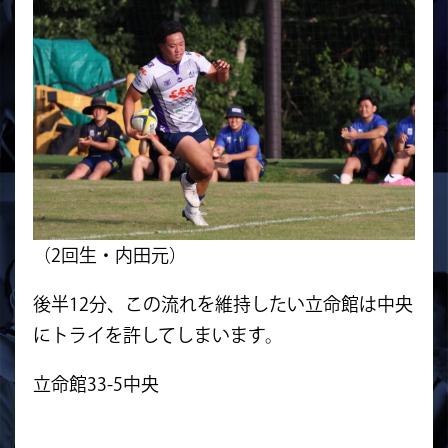
（2回生・内田元）
後半12分、この流れを維持したい立命館は中央
にトライを許してしまいます。
立命館33-5中央