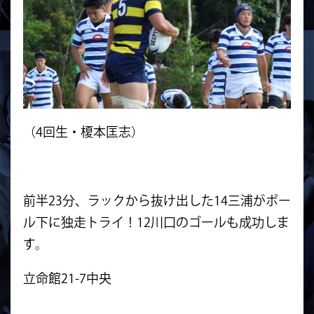
（4回生・榎本匡志）
前半23分、ラックから抜け出した14三浦がポー
ル下に独走トライ！12川口のゴールも成功しま
す。
立命館21-7中央