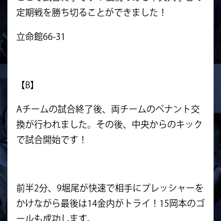
定期戦を勝ち切ることができました！
立命館66-31
【B】
Aチームの試合終了後、両チームのペナント交
換が行われました。その後、中央からのキック
で試合開始です！
前半2分、9堀尾が快速で相手にプレッシャーを
かけながら最後は14金内がトライ！15岡本のゴ
ールも成功します。