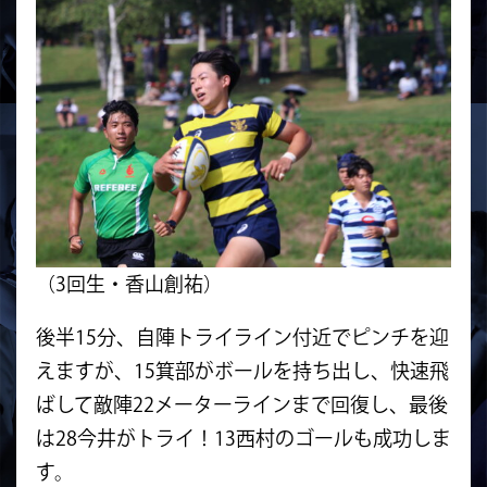
（3回生・香山創祐）
後半15分、自陣トライライン付近でピンチを迎
えますが、15箕部がボールを持ち出し、快速飛
ばして敵陣22メーターラインまで回復し、最後
は28今井がトライ！13西村のゴールも成功しま
す。