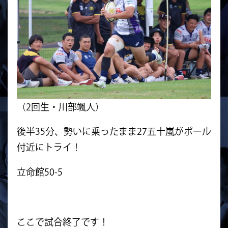
（2回生・川部颯人）
後半35分、勢いに乗ったまま27五十嵐がポール
付近にトライ！
立命館50-5
ここで試合終了です！