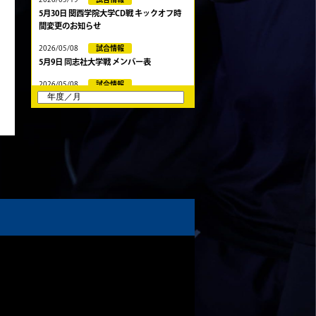
5月30日 関西学院大学CD戦 キックオフ時
間変更のお知らせ
2026/05/08
試合情報
5月9日 同志社大学戦 メンバー表
2026/05/08
試合情報
5/9 京都チャレンジリーグ vs同志社大学1
回生戦 試合時間変更のお知らせ
2026/05/03
試合情報
5月10日 龍谷大学AB メンバー表
2026/05/03
試合情報
5月9日 立命ラグビー祭 メンバー表
2026/05/03
試合情報
5月4日 定期戦 中央大学 メンバー表
2026/05/02
試合情報
5月3日 筑波大学 メンバー表
2026/04/25
試合情報
4月26日 亀岡ラグビー祭 同志社大学
2026/04/11
試合情報