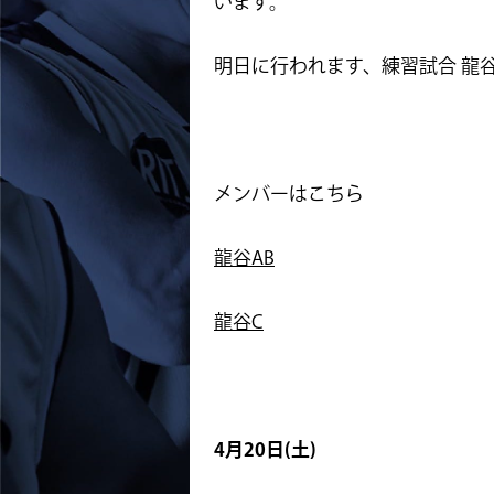
います。
明日に行われます、練習試合 龍
メンバーはこちら
龍谷AB
龍谷C
4月20日(土)