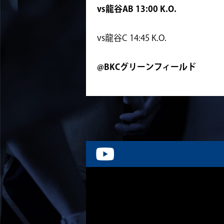
vs龍谷AB
13:00 K.O.
vs龍谷C 14:45 K.O.
@BKCグリーンフィールド