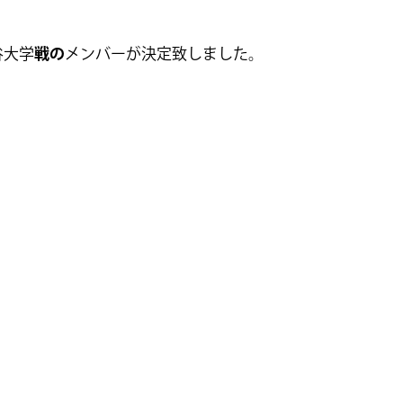
谷大学
戦の
メンバーが決定致しました。