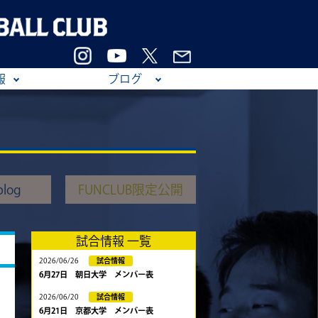
報
ブログ
log
FUNCLUB限定公開
試合情報 一覧
2026/06/26
試合情報
6月27日 朝日大学 メンバー表
2026/06/20
試合情報
6月21日 京都大学 メンバー表