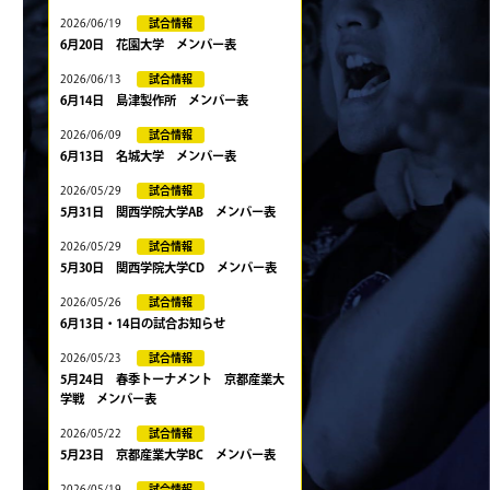
2026/06/19
試合情報
6月20日 花園大学 メンバー表
2026/06/13
試合情報
6月14日 島津製作所 メンバー表
2026/06/09
試合情報
6月13日 名城大学 メンバー表
2026/05/29
試合情報
5月31日 関西学院大学AB メンバー表
2026/05/29
試合情報
5月30日 関西学院大学CD メンバー表
2026/05/26
試合情報
6月13日・14日の試合お知らせ
2026/05/23
試合情報
5月24日 春季トーナメント 京都産業大
学戦 メンバー表
2026/05/22
試合情報
5月23日 京都産業大学BC メンバー表
2026/05/19
試合情報