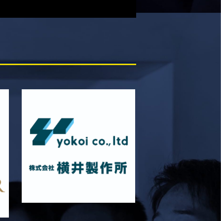
4月12日 天理大学AB メンバー表
2025/12/12
試合情報
12月13日 大阪体育大学 メンバー表
2025/11/29
試合情報
11月30日 同志社大学 メンバー表
2025/11/28
試合情報
11月29日 同志社大学Jr.Col戦 メンバー
表
2025/11/25
試合情報
同志社大学 Jr・Col戦 試合時間変更のお知
らせ
2025/11/22
試合情報
11月23日 摂南大学 メンバー表
2025/11/21
試合情報
11月22日 摂南大学Jr.Col戦 メンバー表
2025/11/15
試合情報
11月16日 関西大学Jr.Col戦 メンバー表
2025/11/13
試合情報