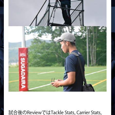
試合後のReviewではTackle Stats, Carrier Stats,