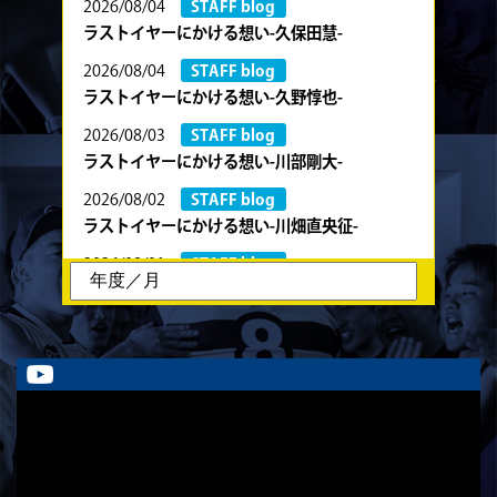
2026/08/04
STAFF blog
ラストイヤーにかける想い-久保田慧-
2026/08/04
STAFF blog
ラストイヤーにかける想い-久野惇也-
2026/08/03
STAFF blog
ラストイヤーにかける想い-川部剛大-
2026/08/02
STAFF blog
ラストイヤーにかける想い-川畑直央征-
2026/08/01
STAFF blog
ラストイヤーにかける想い-香山創祐-
2026/07/30
STAFF blog
ラストイヤーにかける想い-金本亮斗-
2026/07/30
STAFF blog
ラストイヤーにかける想い-岡本光樹-
2026/07/28
STAFF blog
ラストイヤーにかける想い-石飛冬輝-