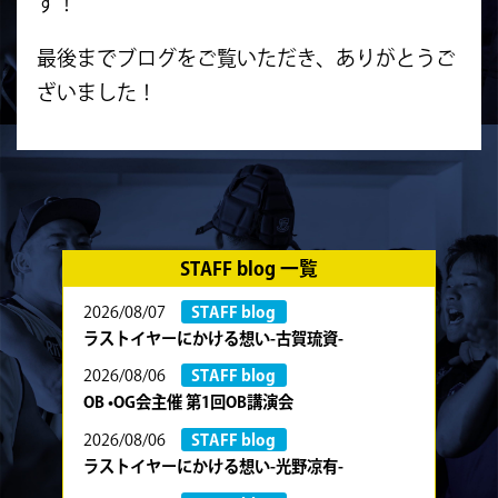
す！
最後までブログをご覧いただき、ありがとうご
ざいました！
STAFF blog 一覧
2026/08/07
STAFF blog
ラストイヤーにかける想い-古賀琉資-
2026/08/06
STAFF blog
OB •OG会主催 第1回OB講演会
2026/08/06
STAFF blog
ラストイヤーにかける想い-光野凉有-