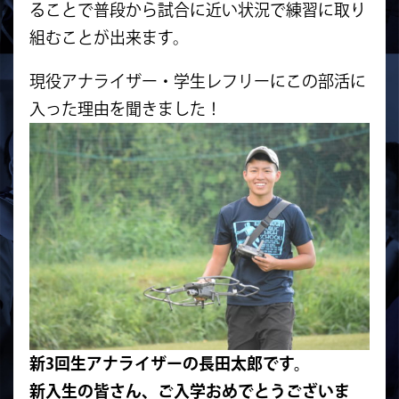
ることで普段から試合に近い状況で練習に取り
組むこ
とが出来ます。
現役アナライザー・学生レフリーにこの部活に
入った理由を聞きました！
新3回生アナライザーの長田太郎です。
新入生の皆さん、ご入学おめでとうございま