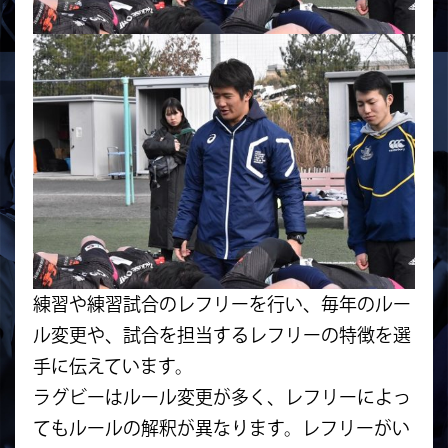
練習や練習試合のレフリーを行い、毎年のルー
ル変更や、
試合を担当するレフリーの特徴を選
手に伝えています。
ラグビーはルール変更が多く、
レフリーによっ
てもルールの解釈が異なります。
レフリーがい