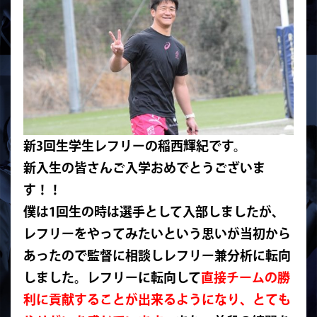
新3回生学生レフリーの稲西輝紀です。
新入生の皆さんご入学おめでとうございま
す！！
僕は1回生の時は選手として入部しましたが、
レフリーをやってみたいという思いが当初から
あったので監督に相
談しレフリー兼分析に転向
しました。
レフリーに転向して
直接チームの勝
利に貢献することが出来るよう
になり、とても