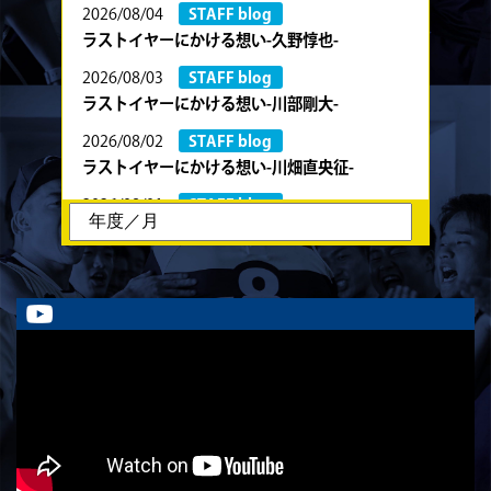
2026/08/04
STAFF blog
ラストイヤーにかける想い-久野惇也-
2026/08/03
STAFF blog
ラストイヤーにかける想い-川部剛大-
2026/08/02
STAFF blog
ラストイヤーにかける想い-川畑直央征-
2026/08/01
STAFF blog
ラストイヤーにかける想い-香山創祐-
2026/07/30
STAFF blog
ラストイヤーにかける想い-金本亮斗-
2026/07/30
STAFF blog
ラストイヤーにかける想い-岡本光樹-
2026/07/28
STAFF blog
ラストイヤーにかける想い-石飛冬輝-
2026/07/27
STAFF blog
ラストイヤーにかける想い-石岡泰一-