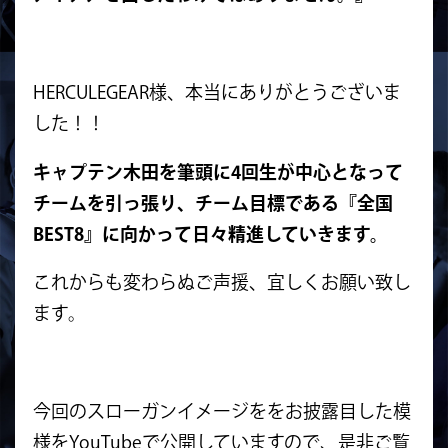
HERCULEGEAR様、本当にありがとうございま
した！！
キャプテン木田を筆頭に4回生
が中心となって
チームを引っ張り、チーム目標である『全国
BEST8
』に向かって日々精進していきます。
これからも変わらぬご声援、宜しくお願い致し
ます。
今回のスローガンイメージををお披露目した模
様をYouTubeで公開していますので、是非ご覧