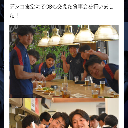
デシコ食堂にてOBも交えた食事会を行いまし
た！