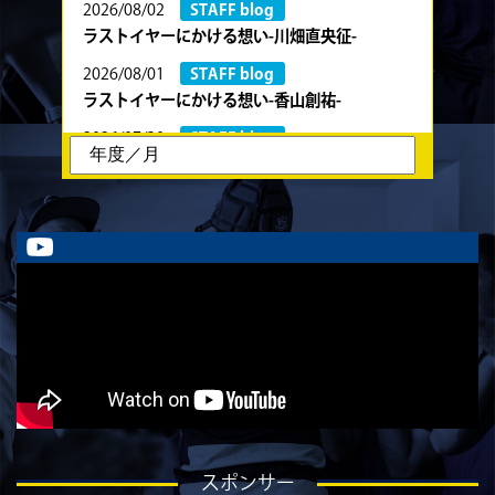
2026/08/02
STAFF blog
ラストイヤーにかける想い-川畑直央征-
2026/08/01
STAFF blog
ラストイヤーにかける想い-香山創祐-
2026/07/30
STAFF blog
ラストイヤーにかける想い-金本亮斗-
2026/07/30
STAFF blog
ラストイヤーにかける想い-岡本光樹-
2026/07/28
STAFF blog
ラストイヤーにかける想い-石飛冬輝-
2026/07/27
STAFF blog
ラストイヤーにかける想い-石岡泰一-
2026/07/25
STAFF blog
ラストイヤーにかける想い-芦塚悠大-
2026/07/25
STAFF blog
スポンサー
ラストイヤーにかける想い-青田宗久-