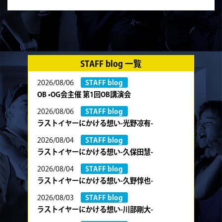
STAFF blog 一覧
2026/08/06
STAFF blog
OB •OG会主催 第1回OB講演会
2026/08/06
STAFF blog
ラストイヤーにかける想い-光野凉有-
2026/08/04
STAFF blog
ラストイヤーにかける想い-久保田慧-
2026/08/04
STAFF blog
ラストイヤーにかける想い-久野惇也-
2026/08/03
STAFF blog
ラストイヤーにかける想い-川部剛大-