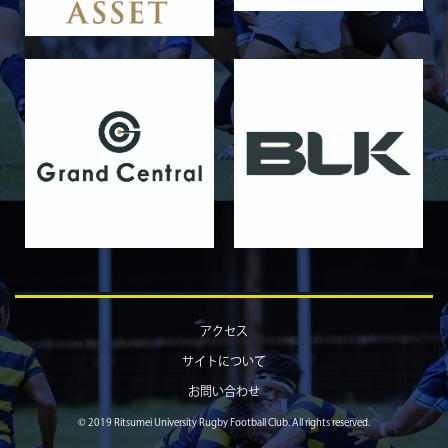
2025/11/09
GALLERY
11月9日 関西大学
2025/10/25
GALLERY
10月25日 天理大学Jr.Col.
2025/10/19
GALLERY
10月19日 天理大学
2025/10/18
GALLERY
10月18日 京都産業大学Jr.Col.
2025/10/11
GALLERY
10月12日 京都産業大学
2025/10/03
GALLERY
アクセス
10月4日 近畿大学Jr.Col.
サイトについて
2025/09/28
GALLERY
お問い合わせ
9月28日 近畿大学
© 2019 Ritsumei University Rugby Football Club. All rights reserved.
2025/09/16
GALLERY