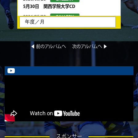
5月30日 関西学院大学CD
2026/05/22
GALLERY
5月24日 春季トーナメント 京都産業大学
2026/05/22
GALLERY
5月23日 京都産業大学BC
◀︎ 前のアルバムへ
次のアルバムへ ▶︎
2026/05/08
GALLERY
5月10日 龍谷大学AB
2026/05/08
GALLERY
5月9日 立命ラグビー祭 同志社大学1回生
2026/05/02
GALLERY
5月4日 中央大学
2026/05/02
GALLERY
5月3日 筑波大学
2026/04/25
GALLERY
4月26日 亀岡ラグビー祭 同志社大学
スポンサー