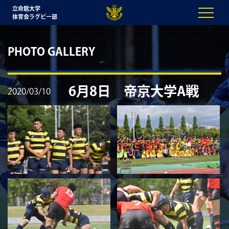
立命館大学
体育会ラグビー部
PHOTO GALLERY
6月8日 帝京大学A戦
2020/03/10