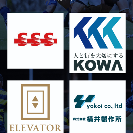
2026/04/18
GALLERY
4月19日 関西セブンズ
2026/04/10
GALLERY
4月12日 天理大学AB
2025/12/12
GALLERY
12月13日 大阪体育大学
2025/11/30
GALLERY
11月30日 同志社大学
2025/11/29
GALLERY
11月29日 同志社大学Jr.col.
2025/11/23
GALLERY
11月23日 摂南大学
2025/11/22
GALLERY
11月22日 摂南大学Jr.Col
2025/11/15
GALLERY
11月16日 関西大学Jr.Col