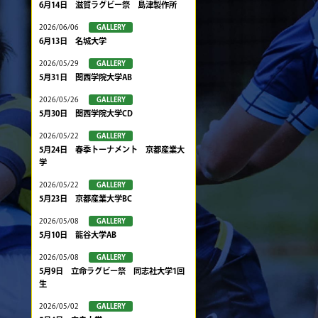
6月14日 滋賀ラグビー祭 島津製作所
2026/06/06
GALLERY
6月13日 名城大学
2026/05/29
GALLERY
5月31日 関西学院大学AB
2026/05/26
GALLERY
5月30日 関西学院大学CD
2026/05/22
GALLERY
5月24日 春季トーナメント 京都産業大
学
2026/05/22
GALLERY
5月23日 京都産業大学BC
2026/05/08
GALLERY
5月10日 龍谷大学AB
2026/05/08
GALLERY
5月9日 立命ラグビー祭 同志社大学1回
生
2026/05/02
GALLERY