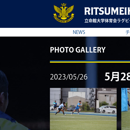
立命館大学
体育会ラグビ
NEWS
チ
PHOTO GALLERY
5月
2023/05/26