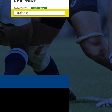
5月4日 中央大学
2026/05/02
GALLERY
5月3日 筑波大学
2026/04/25
GALLERY
4月26日 亀岡ラグビー祭 同志社大学
2026/04/18
GALLERY
4月19日 関西セブンズ
2026/04/10
GALLERY
4月12日 天理大学AB
2025/12/12
GALLERY
12月13日 大阪体育大学
2025/11/30
GALLERY
11月30日 同志社大学
2025/11/29
GALLERY
11月29日 同志社大学Jr.col.
2025/11/23
GALLERY
11月23日 摂南大学
2025/11/22
GALLERY