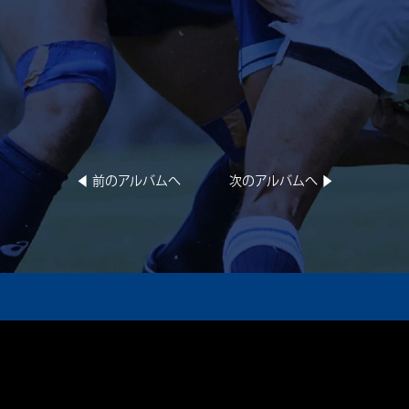
◀︎ 前のアルバムへ
次のアルバムへ ▶︎