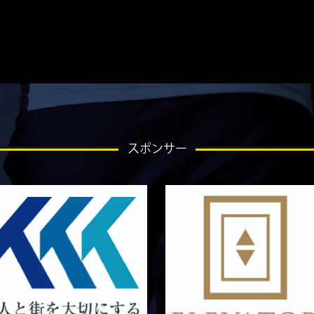
スポンサー