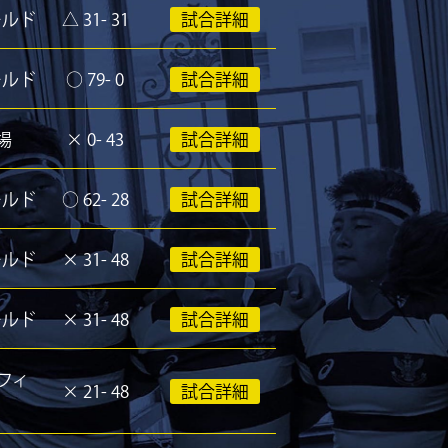
ールド
△
31- 31
試合詳細
ールド
○
79- 0
試合詳細
場
×
0- 43
試合詳細
ールド
○
62- 28
試合詳細
ールド
×
31- 48
試合詳細
ールド
×
31- 48
試合詳細
フィ
×
21- 48
試合詳細