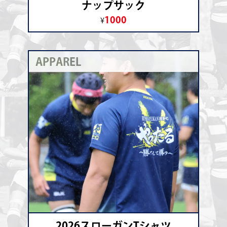
ナップサック
1000
¥
APPAREL
2026スローガンTシャツ