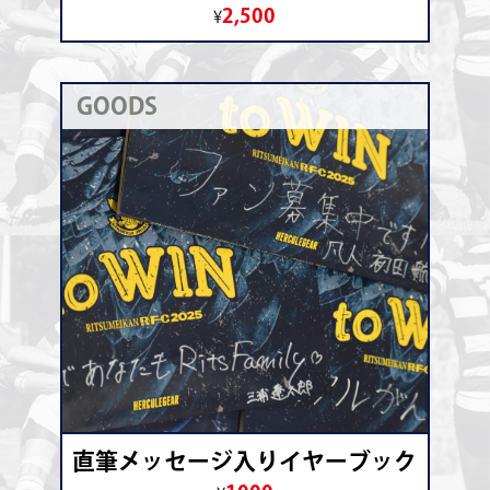
2,500
¥
GOODS
直筆メッセージ入りイヤーブック