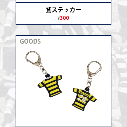
鷲ステッカー
300
¥
GOODS