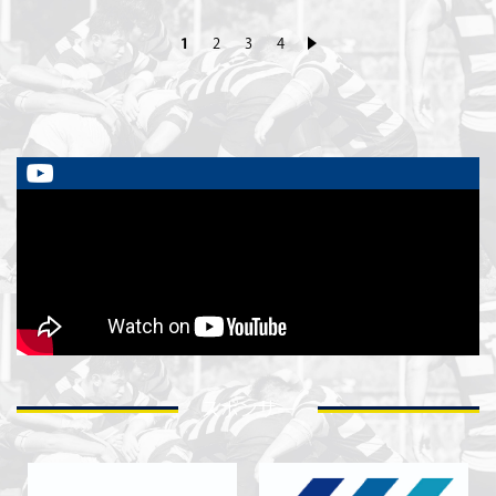
1
2
3
4
»
スポンサー