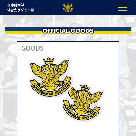
立命館大学
体育会ラグビー部
GOODS