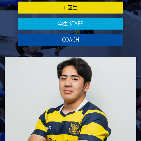
1 回生
学生 STAFF
COACH