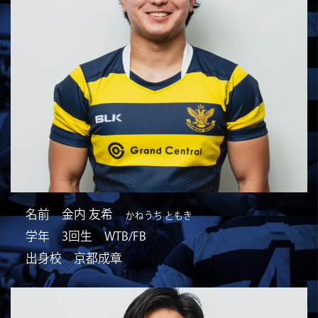
名前 金内 友希
かねうち ともき
学年 3回生 WTB/FB
出身校 京都成章