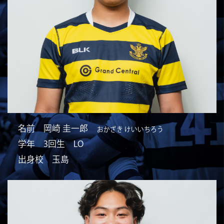
名前 岡崎 圭一郎
おかざき けいいちろう
学年 3回生 LO
出身校 玉島