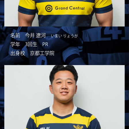
名前 今井 遼河
いまい りょうが
学年 3回生 PR
出身校 京都工学院