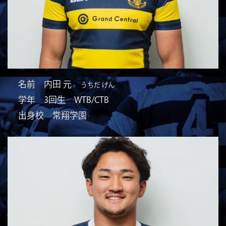
名前 内田 元
うちだ げん
学年 3回生 WTB/CTB
出身校 常翔学園