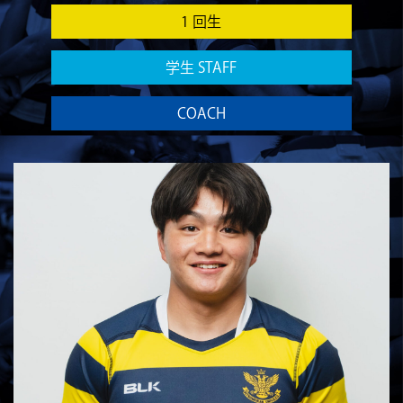
1 回生
学生 STAFF
COACH