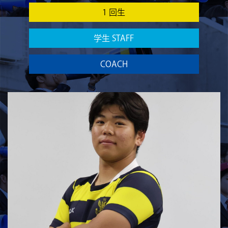
1 回生
学生 STAFF
COACH