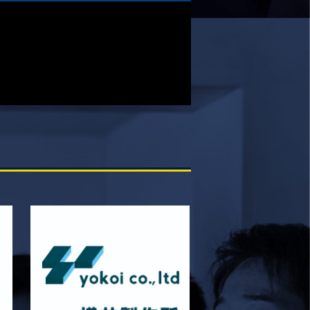
4月12日 天理大学AB メンバー表
2025/12/12
試合情報
12月13日 大阪体育大学 メンバー表
2025/11/29
試合情報
11月30日 同志社大学 メンバー表
2025/11/28
試合情報
11月29日 同志社大学Jr.Col戦 メンバー
表
2025/11/25
試合情報
同志社大学 Jr・Col戦 試合時間変更のお知
らせ
2025/11/22
試合情報
11月23日 摂南大学 メンバー表
2025/11/21
試合情報
11月22日 摂南大学Jr.Col戦 メンバー表
2025/11/15
試合情報
11月16日 関西大学Jr.Col戦 メンバー表
2025/11/13
試合情報