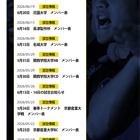
2026/06/19
試合情報
6月20日 花園大学 メンバー表
2026/06/13
試合情報
6月14日 島津製作所 メンバー表
2026/06/09
試合情報
6月13日 名城大学 メンバー表
2026/05/29
試合情報
5月31日 関西学院大学AB メンバー表
2026/05/29
試合情報
5月30日 関西学院大学CD メンバー表
2026/05/26
試合情報
6月13日・14日の試合お知らせ
2026/05/23
試合情報
5月24日 春季トーナメント 京都産業大
学戦 メンバー表
2026/05/22
試合情報
5月23日 京都産業大学BC メンバー表
2026/05/19
試合情報