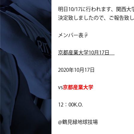
明日10/17に行われます、関西
決定致しましたので、ご報告致
メンバー表☟
京都産業大学10月17日
2020年10月17日
vs
京都産業大学
12：00K.O.
@鶴見緑地球技場