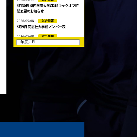
5月30日 関西学院大学CD戦 キックオフ時
間変更のお知らせ
2026/05/08
試合情報
5月9日 同志社大学戦 メンバー表
2026/05/08
試合情報
5/9 京都チャレンジリーグ vs同志社大学1
回生戦 試合時間変更のお知らせ
2026/05/03
試合情報
5月10日 龍谷大学AB メンバー表
2026/05/03
試合情報
5月9日 立命ラグビー祭 メンバー表
2026/05/03
試合情報
5月4日 定期戦 中央大学 メンバー表
2026/05/02
試合情報
5月3日 筑波大学 メンバー表
2026/04/25
試合情報
4月26日 亀岡ラグビー祭 同志社大学
2026/04/11
試合情報