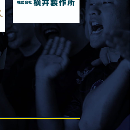
関西大学Jr・Col 試合時間変更のお知らせ
2025/11/08
試合情報
11月9日 関西大学戦 メンバー表
2025/10/24
試合情報
10月25日 天理大学Jr,Col メンバー表
2025/10/18
試合情報
10月19日 天理大学戦 メンバー表
2025/10/17
試合情報
10月18日 京都産業大学Jr・Col メンバ
ー表
2025/10/11
試合情報
10月4日 京都産業大学メンバー表
2025/10/04
試合情報
10月4日 近畿大学Jr.col.メンバー表
2025/09/27
試合情報
9月28日 近畿大学メンバー表
2025/09/20
試合情報
9月21日 関西学院大学Jr.Col.Dメンバー