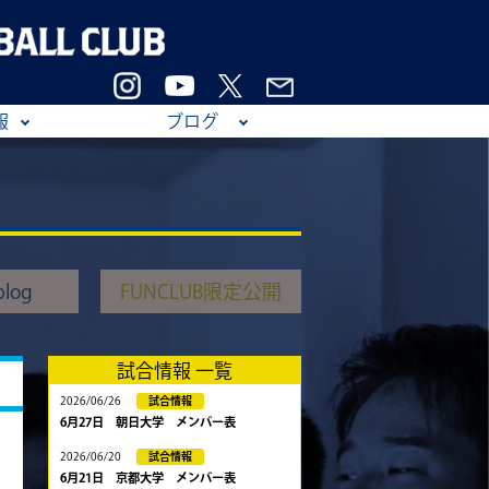
報
ブログ
log
FUNCLUB限定公開
試合情報 一覧
2026/06/26
試合情報
6月27日 朝日大学 メンバー表
2026/06/20
試合情報
6月21日 京都大学 メンバー表