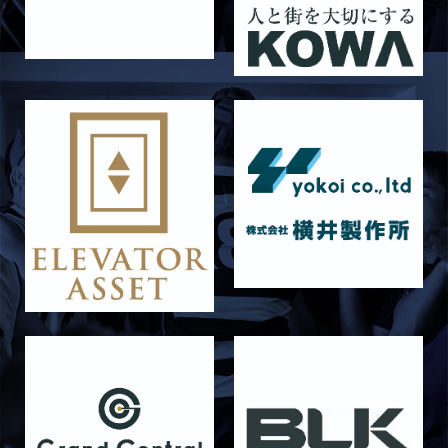
5月9日 立命ラグビー祭 メンバー表
2026/05/03
試合情報
5月4日 定期戦 中央大学 メンバー表
2026/05/02
試合情報
5月3日 筑波大学 メンバー表
2026/04/25
試合情報
4月26日 亀岡ラグビー祭 同志社大学
2026/04/11
試合情報
4月12日 天理大学AB メンバー表
2025/12/12
試合情報
12月13日 大阪体育大学 メンバー表
2025/11/29
試合情報
11月30日 同志社大学 メンバー表
2025/11/28
試合情報
11月29日 同志社大学Jr.Col戦 メンバー表
2025/11/25
試合情報