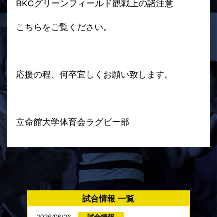
BKCグリーンフィールド観戦上の諸注意
こちらをご覧ください。
応援の程、何卒宜しくお願い致します。
立命館大学体育会ラグビー部
試合情報 一覧