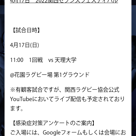
4月17日 2022関西セブンズフェスティバル
【試合日時】
4月17日(日)
11:00 1回戦 vs 天理大学
@花園ラグビー場 第1グラウンド
※有観客試合ですが、関西ラグビー協会公式
YouTubeにおいてライブ配信も予定されており
ます。
【感染症対策アンケートのご案内】
ご入場には、Googleフォームもしくは会場にお