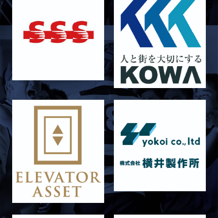
2026/05/03
試合情報
5月10日 龍谷大学AB メンバー表
2026/05/03
試合情報
5月9日 立命ラグビー祭 メンバー表
2026/05/03
試合情報
5月4日 定期戦 中央大学 メンバー表
2026/05/02
試合情報
5月3日 筑波大学 メンバー表
2026/04/25
試合情報
4月26日 亀岡ラグビー祭 同志社大学
2026/04/11
試合情報
4月12日 天理大学AB メンバー表
2025/12/12
試合情報
12月13日 大阪体育大学 メンバー表
2025/11/29
試合情報