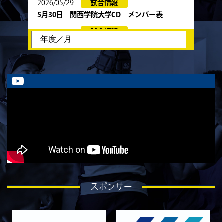
2026/05/29
試合情報
5月30日 関西学院大学CD メンバー表
2026/05/26
試合情報
6月13日・14日の試合お知らせ
2026/05/23
試合情報
5月24日 春季トーナメント 京都産業大学
戦 メンバー表
2026/05/22
試合情報
5月23日 京都産業大学BC メンバー表
2026/05/19
試合情報
5月30日 関西学院大学CD戦 キックオフ時間変
更のお知らせ
2026/05/08
試合情報
5月9日 同志社大学戦 メンバー表
スポンサー
2026/05/08
試合情報
5/9 京都チャレンジリーグ vs同志社大学1回生
戦 試合時間変更のお知らせ