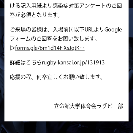
ける記入用紙より感染症対策アンケートのご回
答が必須となります。
ご来場の皆様は、入場前に以下URLよりGoogle
フォームのご回答をお願い致します。
▷
forms.gle/6m1d14FiXsJqtK…
詳細はこちら
rugby-kansai.or.jp/131913
応援の程、何卒宜しくお願い致します。
立命館大学体育会ラグビー部