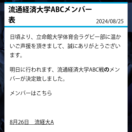
流通経済大学ABCメンバー
表
2024/08/25
日頃より、立命館大学体育会ラグビー部に温か
いご声援を頂きまして、誠にありがとうござい
ます。
明日に行われます、流通経済大学ABC戦
の
メン
バーが決定致しました。
メンバーはこちら
8月26日 流経大A