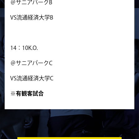
＠サニアパークB
VS流通経済大学B
14：10K.O.
＠サニアパークC
VS流通経済大学C
※有観客試合