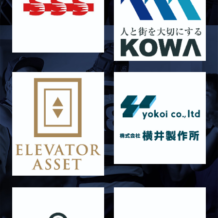
2026/05/03
試合情報
5月9日 立命ラグビー祭 メンバー表
2026/05/03
試合情報
5月4日 定期戦 中央大学 メンバー表
2026/05/02
試合情報
5月3日 筑波大学 メンバー表
2026/04/25
試合情報
4月26日 亀岡ラグビー祭 同志社大学
2026/04/11
試合情報
4月12日 天理大学AB メンバー表
2025/12/12
試合情報
12月13日 大阪体育大学 メンバー表
2025/11/29
試合情報
11月30日 同志社大学 メンバー表
2025/11/28
試合情報