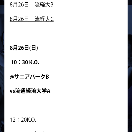
8月26日 流経大B
8月26日 流経大C
8月26
日(日)
10：30 K.O.
@サニアパークB
vs流通経済大学A
12：20K.O.