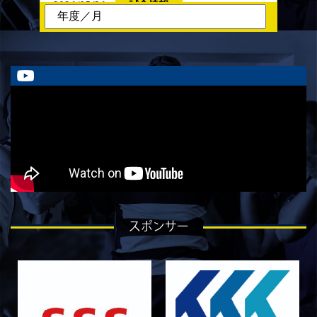
2026/05/26
試合情報
6月13日・14日の試合お知らせ
2026/05/23
試合情報
5月24日 春季トーナメント 京都産業大学
戦 メンバー表
2026/05/22
試合情報
5月23日 京都産業大学BC メンバー表
2026/05/19
試合情報
5月30日 関西学院大学CD戦 キックオフ時間変
更のお知らせ
2026/05/08
試合情報
5月9日 同志社大学戦 メンバー表
スポンサー
2026/05/08
試合情報
5/9 京都チャレンジリーグ vs同志社大学1回生
戦 試合時間変更のお知らせ
2026/05/03
試合情報
5月10日 龍谷大学AB メンバー表