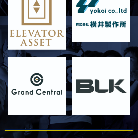
2026/04/25
試合情報
4月26日 亀岡ラグビー祭 同志社大学
2026/04/11
試合情報
4月12日 天理大学AB メンバー表
2025/12/12
試合情報
12月13日 大阪体育大学 メンバー表
2025/11/29
試合情報
11月30日 同志社大学 メンバー表
2025/11/28
試合情報
11月29日 同志社大学Jr.Col戦 メンバー表
2025/11/25
試合情報
同志社大学 Jr・Col戦 試合時間変更のお知らせ
2025/11/22
試合情報
11月23日 摂南大学 メンバー表
2025/11/21
試合情報
11月22日 摂南大学Jr.Col戦 メンバー表