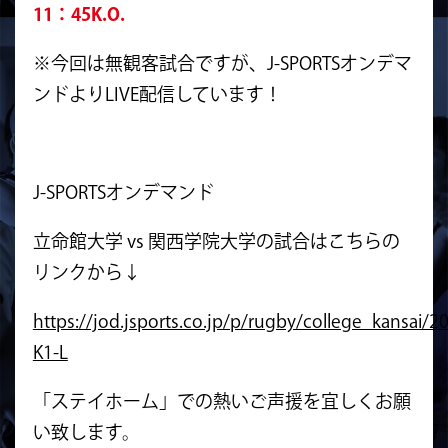
11：45K.O.
※今回は無観客試合ですが、J-SPORTSオンデマ
ンドよりLIVE配信しています！
J-SPORTSオンデマンド
立命館大学 vs 関西学院大学の試合はこちらの
リンクから↓
https://jod.jsports.co.jp/p/rugby/college_kansai/
K1-L
「ステイホーム」での熱いご声援を宜しくお願
い致します。