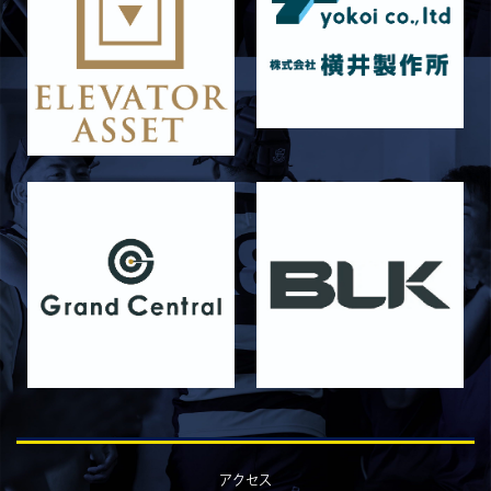
4月26日 亀岡ラグビー祭 同志社大学
2026/04/11
試合情報
4月12日 天理大学AB メンバー表
2025/12/12
試合情報
12月13日 大阪体育大学 メンバー表
2025/11/29
試合情報
11月30日 同志社大学 メンバー表
2025/11/28
試合情報
11月29日 同志社大学Jr.Col戦 メンバー表
2025/11/25
試合情報
同志社大学 Jr・Col戦 試合時間変更のお知らせ
2025/11/22
試合情報
11月23日 摂南大学 メンバー表
2025/11/21
試合情報
11月22日 摂南大学Jr.Col戦 メンバー表
アクセス