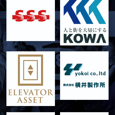
2026/05/03
試合情報
5月10日 龍谷大学AB メンバー表
2026/05/03
試合情報
5月9日 立命ラグビー祭 メンバー表
2026/05/03
試合情報
5月4日 定期戦 中央大学 メンバー表
2026/05/02
試合情報
5月3日 筑波大学 メンバー表
2026/04/25
試合情報
4月26日 亀岡ラグビー祭 同志社大学
2026/04/11
試合情報
4月12日 天理大学AB メンバー表
2025/12/12
試合情報
12月13日 大阪体育大学 メンバー表
2025/11/29
試合情報