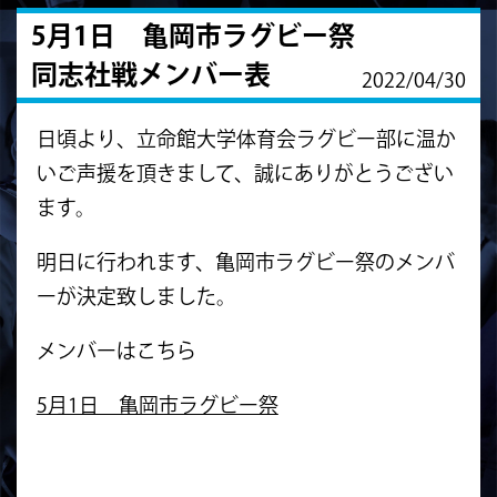
5月1日 亀岡市ラグビー祭
同志社戦メンバー表
2022/04/30
日頃より、立命館大学体育会ラグビー部に温か
いご声援を頂きまして、誠にありがとうござい
ます。
明日に行われます、亀岡市ラグビー祭のメンバ
ーが決定致しました。
メンバーはこちら
5月1日 亀岡市ラグビー祭