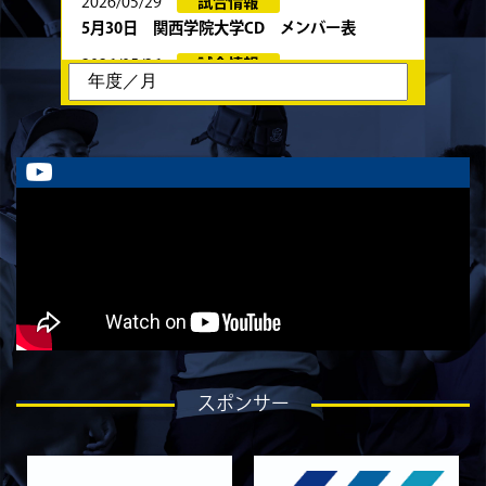
2026/05/29
試合情報
5月30日 関西学院大学CD メンバー表
2026/05/26
試合情報
6月13日・14日の試合お知らせ
2026/05/23
試合情報
5月24日 春季トーナメント 京都産業大学
戦 メンバー表
2026/05/22
試合情報
5月23日 京都産業大学BC メンバー表
2026/05/19
試合情報
5月30日 関西学院大学CD戦 キックオフ時間変
更のお知らせ
2026/05/08
試合情報
5月9日 同志社大学戦 メンバー表
スポンサー
2026/05/08
試合情報
5/9 京都チャレンジリーグ vs同志社大学1回生
戦 試合時間変更のお知らせ