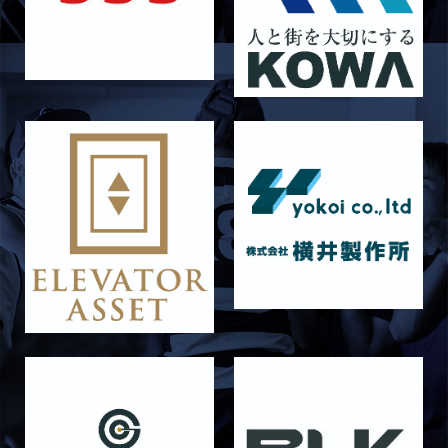
2026/05/03
試合情報
5月9日 立命ラグビー祭 メンバー表
2026/05/03
試合情報
5月4日 定期戦 中央大学 メンバー表
2026/05/02
試合情報
5月3日 筑波大学 メンバー表
2026/04/25
試合情報
4月26日 亀岡ラグビー祭 同志社大学
2026/04/11
試合情報
4月12日 天理大学AB メンバー表
2025/12/12
試合情報
12月13日 大阪体育大学 メンバー表
2025/11/29
試合情報
11月30日 同志社大学 メンバー表
2025/11/28
試合情報
11月29日 同志社大学Jr.Col戦 メンバー表