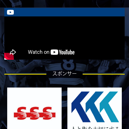
2026/02/08
STAFF blog
保護中: 2025ファンクラブ限定企画「1回生の
素顔とは！？
③」
2026/02/08
STAFF blog
保護中: 2025ファンクラブ限定企画「1回生の
素顔とは！？
②」
2026/01/29
STAFF blog
保護中: 2025ファンクラブ限定企画「1回生の
素顔とは！？
①」
スポンサー
2026/01/28
STAFF blog
保護中: 2025ファンクラブ限定ブログ＃53 新
チームでの練習がスタートしました
2025/12/12
STAFF blog
保護中: 2025ファンクラブ限定企画「今年を一
文字の漢字で表すと？⑦」
2025/12/12
STAFF blog
保護中: 2025ファンクラブ限定企画「今年を一