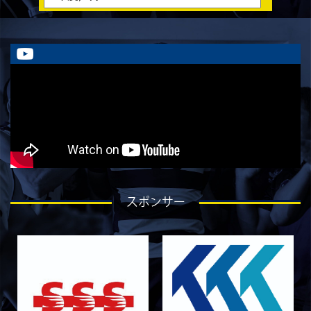
ラストイヤーにかける想い-川部剛大-
2026/08/02
STAFF blog
ラストイヤーにかける想い-川畑直央征-
2026/08/01
STAFF blog
ラストイヤーにかける想い-香山創祐-
2026/07/30
STAFF blog
ラストイヤーにかける想い-金本亮斗-
2026/07/30
STAFF blog
ラストイヤーにかける想い-岡本光樹-
2026/07/28
STAFF blog
スポンサー
ラストイヤーにかける想い-石飛冬輝-
2026/07/27
STAFF blog
ラストイヤーにかける想い-石岡泰一-
2026/07/25
STAFF blog
ラストイヤーにかける想い-芦塚悠大-
2026/07/25
STAFF blog