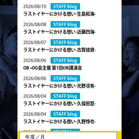
2026/08/10
STAFF blog
ラストイヤーにかける想い-生島拓海-
2026/08/08
STAFF blog
ラストイヤーにかける想い-近藤四海-
2026/08/07
STAFF blog
ラストイヤーにかける想い-古賀琉資-
2026/08/06
STAFF blog
OB •OG会主催 第1回OB講演会
2026/08/06
STAFF blog
ラストイヤーにかける想い-光野凉有-
2026/08/04
STAFF blog
ラストイヤーにかける想い-久保田慧-
2026/08/04
STAFF blog
ラストイヤーにかける想い-久野惇也-
2026/08/03
STAFF blog