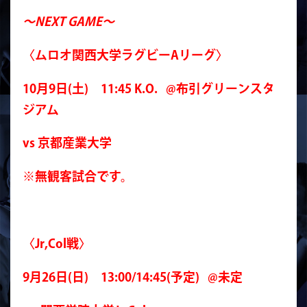
～NEXT GAME～
〈ムロオ関西大学ラグビーAリーグ〉
10月9日(土) 11:45 K.O. @布引グリーンスタ
ジアム
vs 京都産業大学
※無観客試合です。
〈Jr,Col戦〉
9月26日(日) 13:00/14:45(予定) @未定