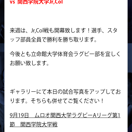
vs 関西学院大学Jr,Col
来週は、Jr,Col戦も開幕致します！選手、スタ
ッフ部員全員で勝利を勝ち取ります。
今後とも立命館大学体育会ラグビー部を宜しく
お願い致します。
ギャラリーにて本日の試合写真をアップしてお
ります。そちらも併せてご覧ください！
9月19日 ムロオ関西大学ラグビーAリーグ第1
節 関西学院大学戦