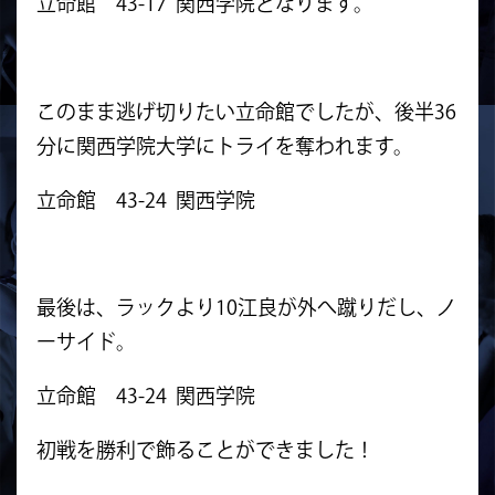
立命館 43-17 関西学院となります。
このまま逃げ切りたい立命館でしたが、後半36
分に関西学院大学
にトライを奪われます。
立命館 43-24 関西学院
最後は、ラックより10江良が外へ蹴りだし、ノ
ーサイド。
立命館 43-24 関西学院
初戦を勝利で飾ることができました！