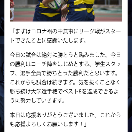
「まずはコロナ禍の中無事にリーグ戦がスター
トできたことに感謝い
たします。
今日の試合は絶対に勝とうと臨みました。
今日
の勝利はコーチ陣をはじめとする、学生スタッ
フ、
選手全員で勝ちとった勝利だと思います。
これからも試合は続きます。
気を抜くことなく
勝ち続け大学選手権でベスト8を達成できるよ
う
に努力していきます。
本日は応援ありがとうございました。これから
も応援よろしくお願いします！」