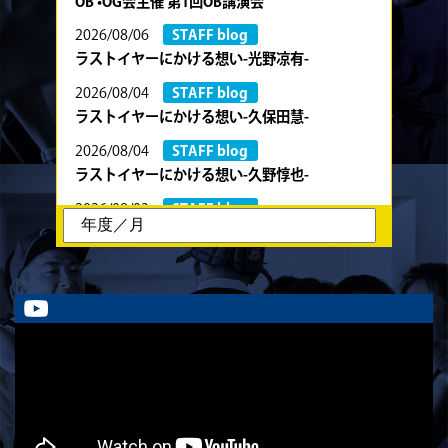
OB •OG会主催 第1回OB講演会
2026/08/06
STAFF blog
ラストイヤーにかける想い-光野凉有-
2026/08/04
STAFF blog
ラストイヤーにかける想い-久保田慧-
2026/08/04
STAFF blog
ラストイヤーにかける想い-久野惇也-
2026/08/03
STAFF blog
ラストイヤーにかける想い-川部剛大-
2026/08/02
STAFF blog
ラストイヤーにかける想い-川畑直央征-
2026/08/01
STAFF blog
ラストイヤーにかける想い-香山創祐-
2026/07/30
STAFF blog
ラストイヤーにかける想い-金本亮斗-
2026/07/30
STAFF blog