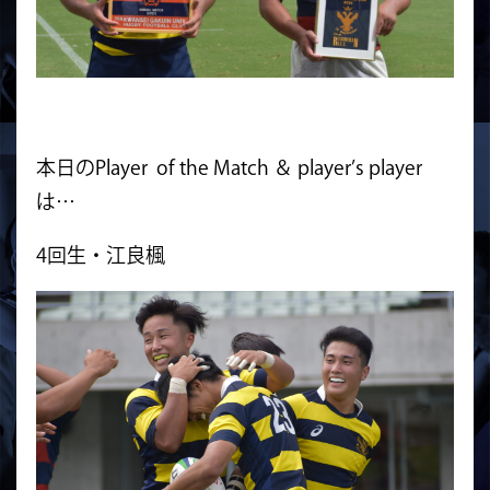
本日のPlayer of the Match ＆ player’s player
は…
4回生・江良楓