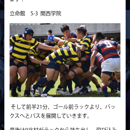
立命館 5-3 関西学院
そして前半21分、ゴール前ラックより、
バッ
クスへとパスを展開していきます。
最後は9北村がラックから持ち出し、飛び込み