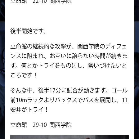
立命館 22-10 関西学院
後半開始です。
立命館の継続的な攻撃が、関西学院のディフェ
ンスに阻まれ、
お互いに譲らない時間が続きま
す。何とかトライをものにし、
勢いづけたいと
ころです！
そんな中、後半17分に試合が動きます。ゴール
前10mラックよりバッ
クスでパスを展開し、11
安井がトライ！
立命館 29-10 関西学院