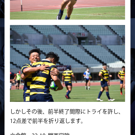
しかしその後、前半終了間際にトライを許し、
12点差で前半を折り返しま
す。