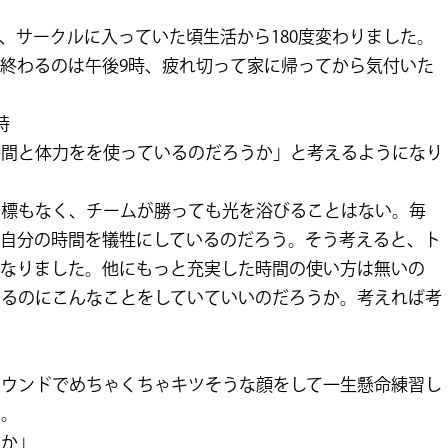
、サークルに入っていた頃生活から180度変わりました。
終わるのは午後9時、疲れ切って家に帰ってから気付いた
時
時間と体力をを使っているのだろうか」と考えるようになり
目標もなく、チームが勝っても光を浴びることはない。毎
、自分の時間を犠牲にしているのだろう。そう考えると、ト
になりました。他にもっと充実した時間の使い方は無いの
いるのにこんなことをしていていいのだろうか。考えれば考
ラウンドでめちゃくちゃキツそうな顔をして一生懸命練習し
た。
のか」