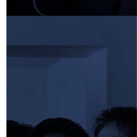
2026/03/29
STAFF blog
2026年度 学生スタッフ募集について
2026/03/25
STAFF blog
BKCグリーンフィールド整備工事 寄付の
御礼
2026/03/20
STAFF blog
3月21日 近畿大学FW合同練習
2026/02/27
STAFF blog
保護中: 2025ファンクラブ限定ブログ＃
57 校内合宿4日目
2026/02/26
STAFF blog
保護中: 2025ファンクラブ限定ブログ＃
56 校内合宿3日目
2026/02/25
STAFF blog
保護中: 2025ファンクラブ限定ブログ＃
55 校内合宿2日目
2026/02/24
STAFF blog
保護中: 2025ファンクラブ限定ブログ＃
54 校内合宿1日目