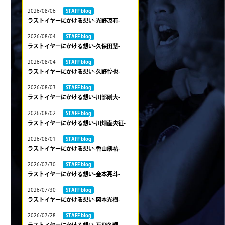
2026/08/06
STAFF blog
ラストイヤーにかける想い-光野凉有-
2026/08/04
STAFF blog
ラストイヤーにかける想い-久保田慧-
2026/08/04
STAFF blog
ラストイヤーにかける想い-久野惇也-
2026/08/03
STAFF blog
ラストイヤーにかける想い-川部剛大-
2026/08/02
STAFF blog
ラストイヤーにかける想い-川畑直央征-
2026/08/01
STAFF blog
ラストイヤーにかける想い-香山創祐-
2026/07/30
STAFF blog
ラストイヤーにかける想い-金本亮斗-
2026/07/30
STAFF blog
ラストイヤーにかける想い-岡本光樹-
2026/07/28
STAFF blog