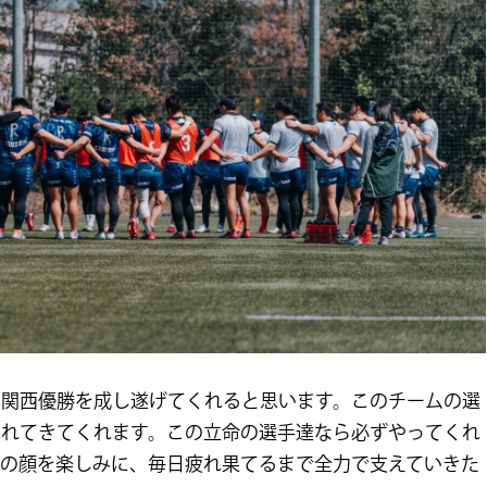
と関西優勝を成し遂げてくれると思います。このチームの選
暴れてきてくれます。この立命の選手達なら必ずやってくれ
達の顔を楽しみに、毎日疲れ果てるまで全力で支えていきた