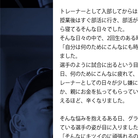
トレーナーとして入部してからは
授業後はすぐ部活に行き、部活が
ら寝てるそんな日々でした。
そんな日々の中で、2回生のある
「自分は何のためにこんなにも
ました。
選手のように試合に出るという
日、何のためにこんなに疲れて
レーナーとしての日々が少し嫌
か、親にお金を払ってもらって
えるほど、辛くなりました。
そんな悩みを抱えるある日、グ
ている選手の姿が目に入りまし
「そんなにキツイのに頑張れる