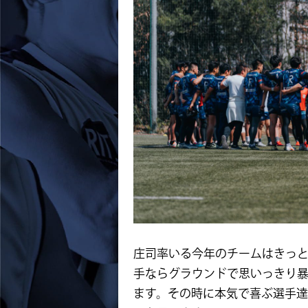
庄司率いる今年のチームはきっ
手ならグラウンドで思いっきり
ます。その時に本気で喜ぶ選手