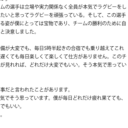
ームの選手は立場や実力関係なく全員が本気でラグビーをし
ちたいと思ってラグビーを頑張っている。そして、この選手
いる姿が僕にとっては宝物であり、チームの勝利のために自
だと決意しました。
備が大変でも、毎日5時半起きの合宿でも乗り越えてこれ
夜遅くても毎日楽しくて楽しくて仕方がありません。このチ
姿が見れれば、どれだけ大変でもいい。そう本気で思ってい
麗事だと言われたことがあります。
本気でそう思っています。僕が毎日どれだけ疲れ果てても、
何でもいい。
い。