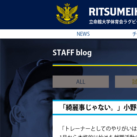
立命館大学
体育会ラグビ
NEWS
チ
STAFF blog
ALL
「綺麗事じゃない。」小野
「トレーナーとしてのやりがい