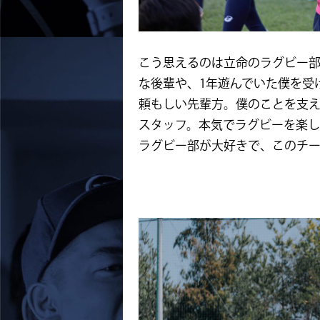
こう思えるのは立命のラグビー
な後輩や、1年遊んでいた僕を受
頼もしい先輩方。僕のことを支
スタッフ。本気でラグビーを楽
ラグビー部が大好きで、このチ