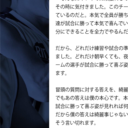
その時に気付きました。このチ
ているのだと。本気で全員が勝
達が試合に勝って本気で喜んで
分にできることを全力でやるん
だから、どれだけ練習や試合の準
ました。どれだけ朝早くても、
ームの選手が試合に勝って喜ぶ
ます。
冒頭の質問に対する答えを、綺
でもあの答えは僕の本心です。
試合に勝って喜ぶ姿が見れれば
だから僕の答えは綺麗事じゃな
そう言い切れます。