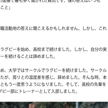
の面接で最も多く聞かれた質問です。僕の答えはいつも
ること」
就職活動用の答えに聞こえるかもしれません。しかし、これ
らラグビーを始め、高校まで続けました。しかし、自分の実
ビーを続けることは諦めました。
ため、大学ではサークルでラグビーを続けました。サークル
したが、周りとの温度差を感じ、辞めました。そんな時、本
いともう一度思うようになりました。そして、高校の先輩を
グビー部にトレーナーとして入部しました。