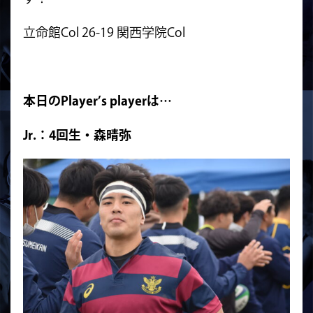
立命館Col 26-19 関西学院Col
本日のPlayer’s playerは…
Jr.：4回生・森晴弥