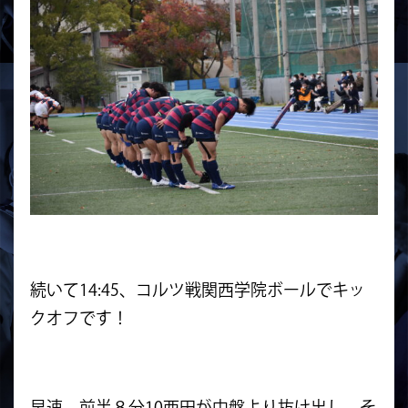
続いて14:45、コルツ戦関西学院ボールでキッ
クオフです！
早速、前半８分10西田が中盤より抜け出し、そ