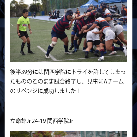
後半39分には関西学院にトライを許してしまっ
たもののこのまま試合
終了し、見事にAチーム
のリベンジに成功しました！
立命館Jr 24-19 関西学院Jr