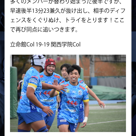
多くのメンバーが替わり始まった後半ですが、
早速後半13分23兼久が抜け出し、相手のディフ
ェンスをくぐりぬけ、トライをとります！ここ
で再び同点に追いつきます。
立命館Col 19-19 関西学院Col