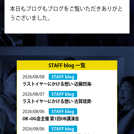
本日もブログもブログをご覧いただきありがと
うございました。
STAFF blog 一覧
2026/08/08
STAFF blog
ラストイヤーにかける想い-近藤四海-
2026/08/07
STAFF blog
ラストイヤーにかける想い-古賀琉資-
2026/08/06
STAFF blog
OB •OG会主催 第1回OB講演会
2026/08/06
STAFF blog