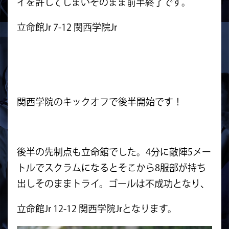
イを許してしまい
そのまま前半終了です。
立命館Jr 7-12 関西学院Jr
関西学院のキックオフで後半開始です！
後半の先制点も立命館でした。4分に敵陣5メー
トルでスクラムにな
るとそこから8服部が持ち
出しそのままトライ。
ゴールは不成功となり、
立命館Jr 12-12 関西学院Jrとなります。