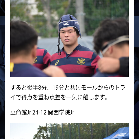
すると後半8分、19分と共にモールからのトラ
イで得点を重ね点
差を一気に離します。
立命館Jr 24-12 関西学院Jr