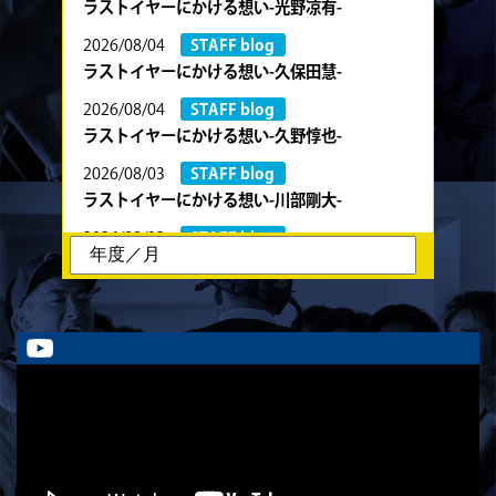
ラストイヤーにかける想い-光野凉有-
2026/08/04
STAFF blog
ラストイヤーにかける想い-久保田慧-
2026/08/04
STAFF blog
ラストイヤーにかける想い-久野惇也-
2026/08/03
STAFF blog
ラストイヤーにかける想い-川部剛大-
2026/08/02
STAFF blog
ラストイヤーにかける想い-川畑直央征-
2026/08/01
STAFF blog
ラストイヤーにかける想い-香山創祐-
2026/07/30
STAFF blog
ラストイヤーにかける想い-金本亮斗-
2026/07/30
STAFF blog
ラストイヤーにかける想い-岡本光樹-
2026/07/28
STAFF blog