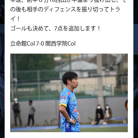
の後も相手のディフェンスを振り切ってトラ
イ！
ゴールも決めて、7点を追加します！
立命館Col 7-0 関西学院Col