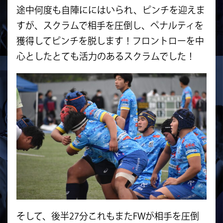
途中何度も自陣ににはいられ、ピンチを迎えま
すが、スクラムで相手を圧倒し、ペナルティを
獲得してピンチを脱します！フロントローを中
心としたとても活力のあるスクラムでした！
そして、後半27分これもまたFWが相手を圧倒