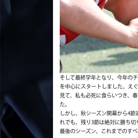
そして最終学年となり、今年の
を中心にスタートしました。え
見て、私も必死に食らいつき、春
た。
しかし、秋シーズン開幕から4節
れでも、残り3節は絶対に勝ち切
最後のシーズン、これまでのすべ