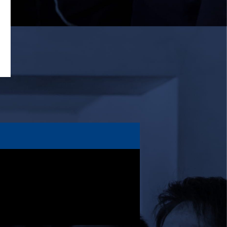
2026/03/29
STAFF blog
2026年度 学生スタッフ募集について
2026/03/25
STAFF blog
BKCグリーンフィールド整備工事 寄付の
御礼
2026/03/20
STAFF blog
3月21日 近畿大学FW合同練習
2026/02/27
STAFF blog
保護中: 2025ファンクラブ限定ブログ＃
57 校内合宿4日目
2026/02/26
STAFF blog
保護中: 2025ファンクラブ限定ブログ＃
56 校内合宿3日目
2026/02/25
STAFF blog
保護中: 2025ファンクラブ限定ブログ＃
55 校内合宿2日目
2026/02/24
STAFF blog
保護中: 2025ファンクラブ限定ブログ＃
54 校内合宿1日目