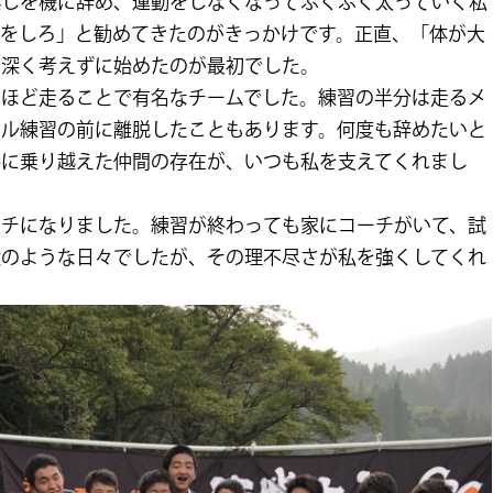
越しを機に辞め、運動をしなくなってぶくぶく太っていく私
ツをしろ」と勧めてきたのがきっかけです。正直、「体が大
と深く考えずに始めたのが最初でした。
死ぬほど走ることで有名なチームでした。練習の半分は走るメ
キル練習の前に離脱したこともあります。何度も辞めたいと
共に乗り越えた仲間の存在が、いつも私を支えてくれまし
ーチになりました。練習が終わっても家にコーチがいて、試
獄のような日々でしたが、その理不尽さが私を強くしてくれ