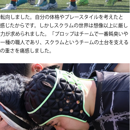
へ転向しました。自分の体格やプレースタイルを考えたと
と感じたからです。しかしスクラムの世界は想像以上に厳し
体力が求められました。「プロップはチームで一番鈍臭いや
は一種の職人であり、スクラムというチームの土台を支える
任の重さを痛感しました。