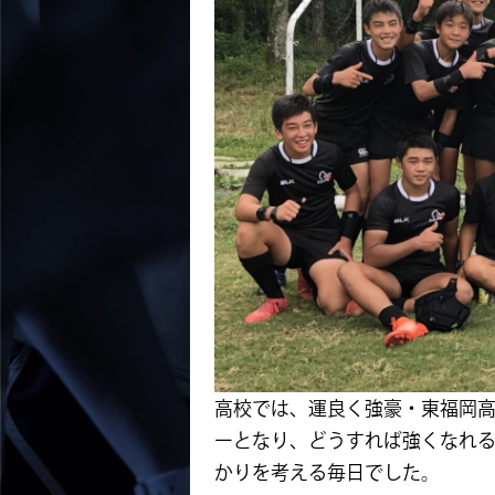
高校では、運良く強豪・東福岡
ーとなり、どうすれば強くなれ
かりを考える毎日でした。