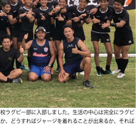
高校ラグビー部に入部しました。生活の中心は完全にラグビ
るか、どうすればジャージを着れることが出来るか、それば