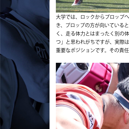
大学では、ロックからプロップ
き、プロップの方が向いている
く、走る体力とはまったく別の
つ」と思われがちですが、実際
重要なポジションです。その責