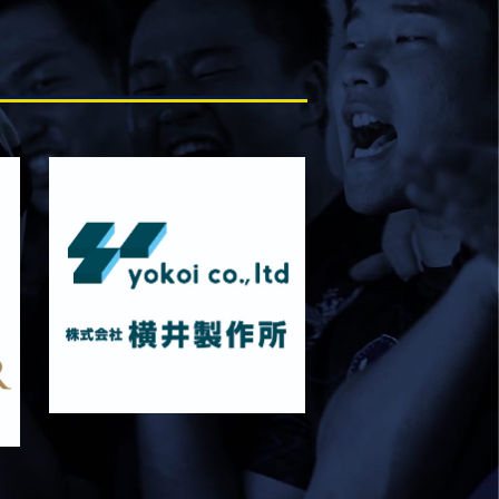
2026/02/08
STAFF blog
保護中: 2025ファンクラブ限定企画「1回
生の素顔とは！？
⑤」
2026/02/19
STAFF blog
校内合宿につきまして
2026/02/20
STAFF blog
ワイルドナイツパナソニックマッチデー無
料招待のご案内
2026/02/25
STAFF blog
保護中: 2025ファンクラブ限定企画「1回
生の素顔とは！？
④」
2026/02/12
STAFF blog
2026年度 学生幹部につきまして
2026/02/08
STAFF blog
保護中: 2025ファンクラブ限定企画「1回
生の素顔とは！？
③」
2026/02/08
STAFF blog
保護中: 2025ファンクラブ限定企画「1回
生の素顔とは！？
②」