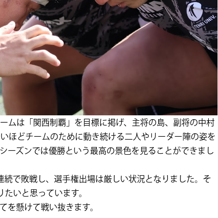
チームは「関西制覇」を目標に掲げ、主将の島、副将の中村
ぐいほどチームのために動き続ける二人やリーダー陣の姿を
シーズンでは優勝という最高の景色を見ることができまし
連続で敗戦し、選手権出場は厳しい状況となりました。そ
りたいと思っています。
てを懸けて戦い抜きます。