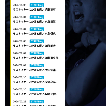
2026/08/06
STAFF blog
ラストイヤーにかける想い-光野凉有-
2026/08/04
STAFF blog
ラストイヤーにかける想い-久保田慧-
2026/08/04
STAFF blog
ラストイヤーにかける想い-久野惇也-
2026/08/03
STAFF blog
ラストイヤーにかける想い-川部剛大-
2026/08/02
STAFF blog
ラストイヤーにかける想い-川畑直央征-
2026/08/01
STAFF blog
ラストイヤーにかける想い-香山創祐-
2026/07/30
STAFF blog
ラストイヤーにかける想い-金本亮斗-
2026/07/30
STAFF blog
ラストイヤーにかける想い-岡本光樹-
2026/07/28
STAFF blog