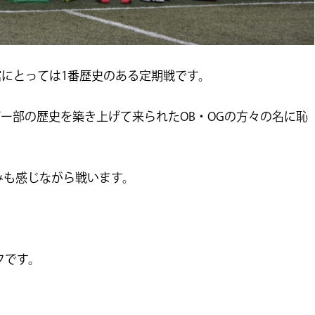
館にとっては1番歴史のある定期戦です。
ー部の歴史を築き上げて来られたOB・
OGの方々の名に恥
重みも感じながら戦います。
フです。