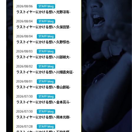
2026/08/06
STAFF blog
ラストイヤーにかける想い-光野凉有-
2026/08/04
STAFF blog
ラストイヤーにかける想い-久保田慧-
2026/08/04
STAFF blog
ラストイヤーにかける想い-久野惇也-
2026/08/03
STAFF blog
ラストイヤーにかける想い-川部剛大-
2026/08/02
STAFF blog
ラストイヤーにかける想い-川畑直央征-
2026/08/01
STAFF blog
ラストイヤーにかける想い-香山創祐-
2026/07/30
STAFF blog
ラストイヤーにかける想い-金本亮斗-
2026/07/30
STAFF blog
ラストイヤーにかける想い-岡本光樹-
2026/07/28
STAFF blog