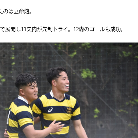
たのは立命館。
で展開し11矢内が先制トライ。12森のゴールも成功。