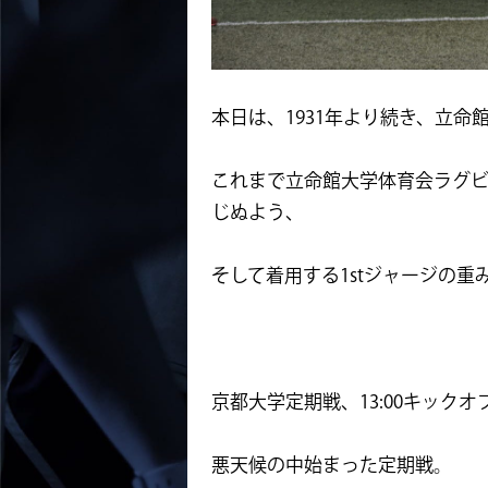
本日は、1931年より続き、立命
これまで立命館大学体育会ラグビ
じぬよう、
そして着用する1stジャージの
京都大学定期戦、13:00キックオ
悪天候の中始まった定期戦。