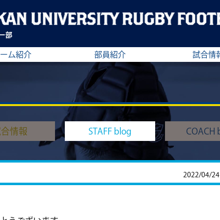
ー部
ーム紹介
部員紹介
試合情
試合情報
STAFF blog
COACH b
2022/04/24