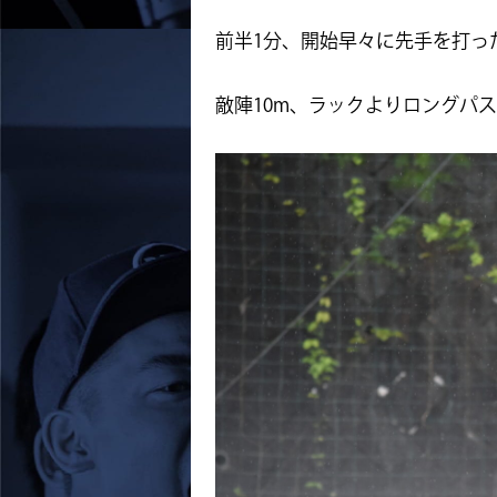
前半1分、開始早々に先手を打っ
敵陣10m、ラックよりロングパス