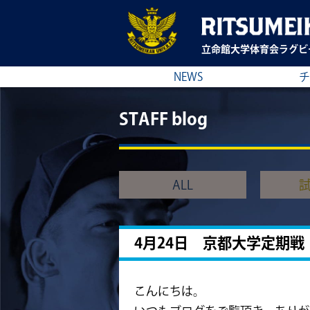
立命館大学
体育会ラグビ
NEWS
チ
STAFF blog
ALL
4月24日 京都大学定期戦
こんにちは。