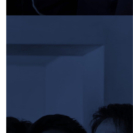
2026/03/29
STAFF blog
2026年度 学生スタッフ募集について
2026/03/25
STAFF blog
BKCグリーンフィールド整備工事 寄付の
御礼
2026/03/20
STAFF blog
3月21日 近畿大学FW合同練習
2026/02/27
STAFF blog
保護中: 2025ファンクラブ限定ブログ＃
57 校内合宿4日目
2026/02/26
STAFF blog
保護中: 2025ファンクラブ限定ブログ＃
56 校内合宿3日目
2026/02/25
STAFF blog
保護中: 2025ファンクラブ限定ブログ＃
55 校内合宿2日目
2026/02/24
STAFF blog
保護中: 2025ファンクラブ限定ブログ＃
54 校内合宿1日目