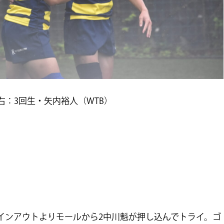
 右：3回生・矢内裕人（WTB）
インアウトよりモールから2中川魁が押し込んでトライ。ゴ