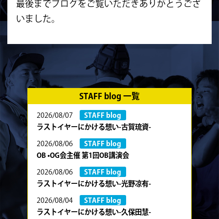
最後までブログをご覧いただきありがとうござ
いました。
STAFF blog 一覧
2026/08/07
STAFF blog
ラストイヤーにかける想い-古賀琉資-
2026/08/06
STAFF blog
OB •OG会主催 第1回OB講演会
2026/08/06
STAFF blog
ラストイヤーにかける想い-光野凉有-
2026/08/04
STAFF blog
ラストイヤーにかける想い-久保田慧-