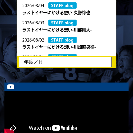
2026/08/04
STAFF blog
ラストイヤーにかける想い-久野惇也-
2026/08/03
STAFF blog
ラストイヤーにかける想い-川部剛大-
2026/08/02
STAFF blog
ラストイヤーにかける想い-川畑直央征-
2026/08/01
STAFF blog
ラストイヤーにかける想い-香山創祐-
2026/07/30
STAFF blog
ラストイヤーにかける想い-金本亮斗-
2026/07/30
STAFF blog
ラストイヤーにかける想い-岡本光樹-
2026/07/28
STAFF blog
ラストイヤーにかける想い-石飛冬輝-
2026/07/27
STAFF blog