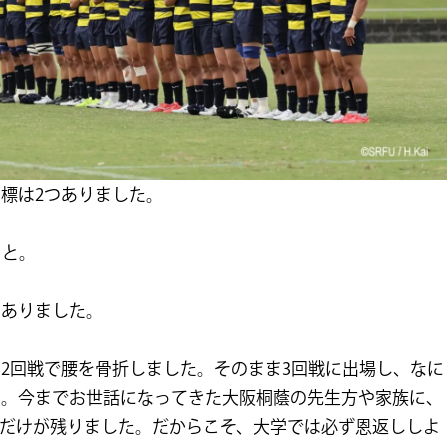
標は2つありました。
こと。
がありました。
2回戦で腰を骨折しました。そのまま3回戦に出場し、なに
た。今までお世話になってきた大阪桐蔭の先生方や家族に、
だけが残りました。だからこそ、大学では必ず恩返ししよ