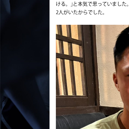
ける。｣と本気で思っていました
2人がいたからでした。