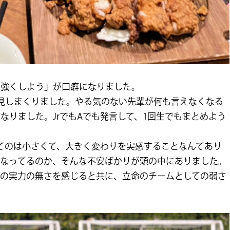
で強くしよう」が口癖になりました。
見しまくりました。やる気のない先輩が何も言えなくなる
なりました。JrでもAでも発言して、1回生でもまとめよう
てのは小さくて、大きく変わりを実感することなんてあり
くなってるのか、そんな不安ばかりが頭の中にありました。
分の実力の無さを感じると共に、立命のチームとしての弱さ