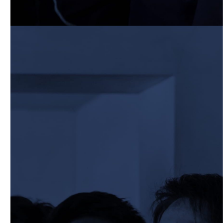
2026/03/29
STAFF blog
2026年度 学生スタッフ募集について
2026/03/25
STAFF blog
BKCグリーンフィールド整備工事 寄付の
御礼
2026/03/20
STAFF blog
3月21日 近畿大学FW合同練習
2026/02/27
STAFF blog
保護中: 2025ファンクラブ限定ブログ＃
57 校内合宿4日目
2026/02/26
STAFF blog
保護中: 2025ファンクラブ限定ブログ＃
56 校内合宿3日目
2026/02/25
STAFF blog
保護中: 2025ファンクラブ限定ブログ＃
55 校内合宿2日目
2026/02/24
STAFF blog
保護中: 2025ファンクラブ限定ブログ＃
54 校内合宿1日目