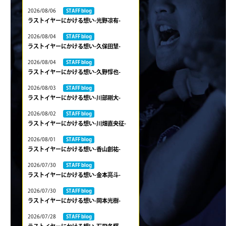
2026/08/06
STAFF blog
ラストイヤーにかける想い-光野凉有-
2026/08/04
STAFF blog
ラストイヤーにかける想い-久保田慧-
2026/08/04
STAFF blog
ラストイヤーにかける想い-久野惇也-
2026/08/03
STAFF blog
ラストイヤーにかける想い-川部剛大-
2026/08/02
STAFF blog
ラストイヤーにかける想い-川畑直央征-
2026/08/01
STAFF blog
ラストイヤーにかける想い-香山創祐-
2026/07/30
STAFF blog
ラストイヤーにかける想い-金本亮斗-
2026/07/30
STAFF blog
ラストイヤーにかける想い-岡本光樹-
2026/07/28
STAFF blog