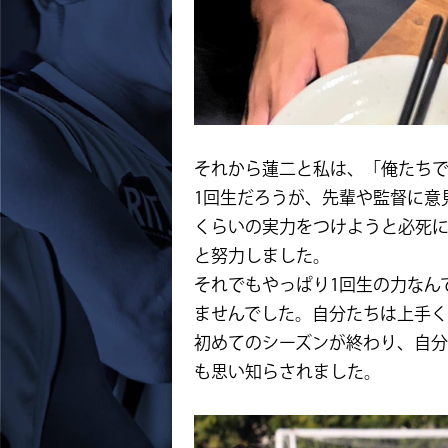
それから蓮二と私は、「俺たち
1回生だろうが、先輩や監督に意
くらいの実力をつけようと必死に
と努力しました。
それでもやっぱり1回生の力なん
ませんでした。自分たちは上手
初めてのシーズンが終わり、自
も思い知らされました。