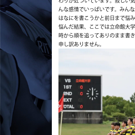
わりが近づいています。寂しい
んな感情でいっぱいです。みんな
はなにを書こうかと前日まで悩
悩んだ結果、ここでは立命館大学
時から順を追ってありのまま書
申し訳ありません。