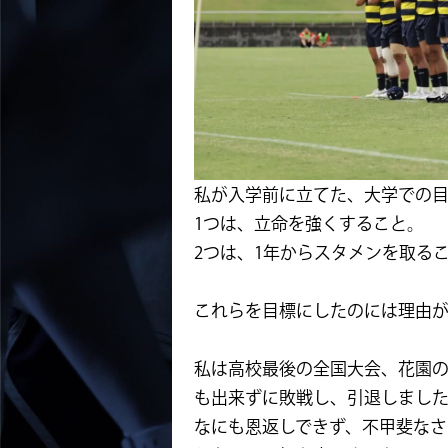
私が入学前に立てた、大学での目
1つは、立命を強くすること。
2つは、1年からスタメンを取る
これらを目標にしたのには理由
私は高校最後の全国大会、花園の
も出来ずに敗戦し、引退しまし
なにも恩返しできず、不甲斐なさ