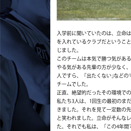
入学前に聞いていたのは、立命
を入れているクラブだというこ
じました。
このチームは本気で勝つ気があ
やる気がある先輩の方が少なく
人ですら、「出たくない｣などの
チームでした。
正直、絶望的だったその環境で
私たち3人は、1回生の最初のま
きました。それを見て一定数の
と笑われました。立命がそんな
た。それでも私は、「この4年間