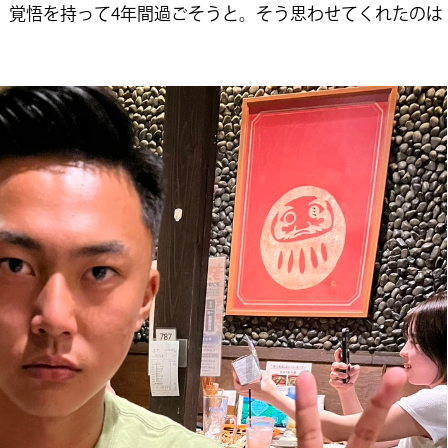
。覚悟を持って4年間過ごそうと。そう思わせてくれたのは