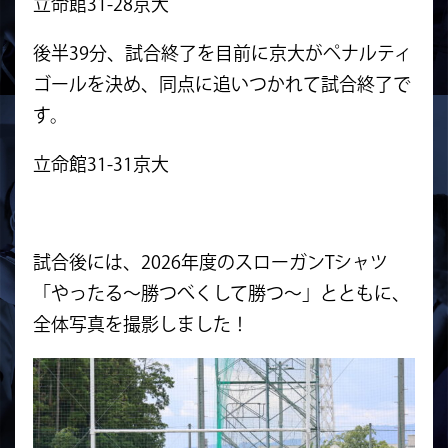
立命館31-28京大
後半39分、試合終了を目前に京大がペナルティ
ゴールを決め、同点に追いつかれて試合終了で
す。
立命館31-31京大
試合後には、2026年度のスローガンTシャツ
「やったる〜勝つべくして勝つ〜」とともに、
全体写真を撮影しました！