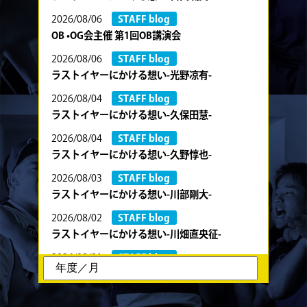
2026/08/06
STAFF blog
OB •OG会主催 第1回OB講演会
2026/08/06
STAFF blog
ラストイヤーにかける想い-光野凉有-
2026/08/04
STAFF blog
ラストイヤーにかける想い-久保田慧-
2026/08/04
STAFF blog
ラストイヤーにかける想い-久野惇也-
2026/08/03
STAFF blog
ラストイヤーにかける想い-川部剛大-
2026/08/02
STAFF blog
ラストイヤーにかける想い-川畑直央征-
2026/08/01
STAFF blog
ラストイヤーにかける想い-香山創祐-
2026/07/30
STAFF blog