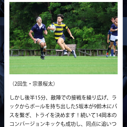
（2回生・宗景桜太）
しかし後半15分、敵陣での接戦を繰り広げ、ラ
ックからボールを持ち出した5坂本が9鈴木にパ
スを繋ぎ、トライを決めます！続いて14岡本の
コンバージョンキックも成功し、同点に追いつ