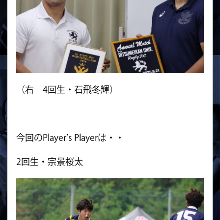
（右 4回生・石飛冬輝）
今回のPlayer’s Playerは・・
2回生・宗景桜太