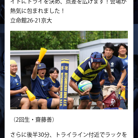
イドにトライを決め、点差を広げます！会場が
熱気に包まれました！
立命館26-21京大
（2回生・齋藤善）
さらに後半30分、トライライン付近でラックを