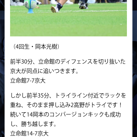
（4回生・岡本光樹）
前半30分、立命館のディフェンスを切り抜いた
京大が同点に追いつきます。
立命館7-7京大
しかし前半35分、トライライン付近でラックを
重ね、そのまま押し込み2高野がトライです！
続いて14岡本のコンバージョンキックも成功
し、勝ち越します。
立命館14-7京大