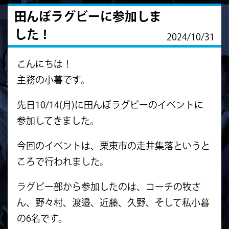
田んぼラグビーに参加しま
した！
2024/10/31
こんにちは！
主務の小暮です。
先日10/14(月)に田んぼラグビーのイベントに
参加してきました。
今回のイベントは、栗東市の走井集落というと
ころで行われました。
ラグビー部から参加したのは、コーチの牧さ
ん、野々村、渡邉、近藤、久野、そして私小暮
の6名です。