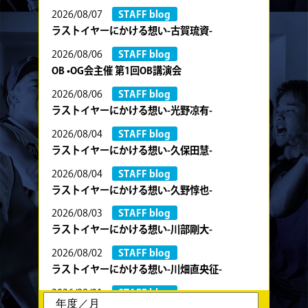
2026/08/07
STAFF blog
ラストイヤーにかける想い-古賀琉資-
2026/08/06
STAFF blog
OB •OG会主催 第1回OB講演会
2026/08/06
STAFF blog
ラストイヤーにかける想い-光野凉有-
2026/08/04
STAFF blog
ラストイヤーにかける想い-久保田慧-
2026/08/04
STAFF blog
ラストイヤーにかける想い-久野惇也-
2026/08/03
STAFF blog
ラストイヤーにかける想い-川部剛大-
2026/08/02
STAFF blog
ラストイヤーにかける想い-川畑直央征-
2026/08/01
STAFF blog