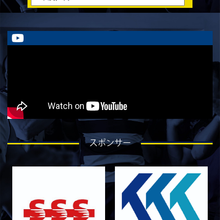
ラストイヤーにかける想い-香山創祐-
2026/07/30
STAFF blog
ラストイヤーにかける想い-金本亮斗-
2026/07/30
STAFF blog
ラストイヤーにかける想い-岡本光樹-
2026/07/28
STAFF blog
ラストイヤーにかける想い-石飛冬輝-
2026/07/27
STAFF blog
ラストイヤーにかける想い-石岡泰一-
2026/07/25
STAFF blog
スポンサー
ラストイヤーにかける想い-芦塚悠大-
2026/07/25
STAFF blog
ラストイヤーにかける想い-青田宗久-
2026/06/27
STAFF blog
6月27日 朝日大学戦
2026/06/26
STAFF blog