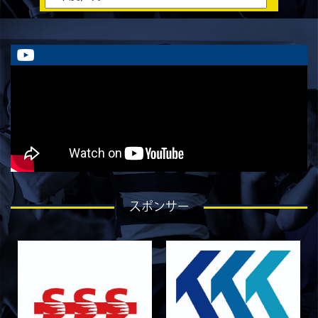
ラストイヤーにかける想い-川畑直央征-
2026/08/01
STAFF blog
ラストイヤーにかける想い-香山創祐-
2026/07/30
STAFF blog
ラストイヤーにかける想い-金本亮斗-
2026/07/30
STAFF blog
ラストイヤーにかける想い-岡本光樹-
2026/07/28
STAFF blog
ラストイヤーにかける想い-石飛冬輝-
2026/07/27
STAFF blog
スポンサー
ラストイヤーにかける想い-石岡泰一-
2026/07/25
STAFF blog
ラストイヤーにかける想い-芦塚悠大-
2026/07/25
STAFF blog
ラストイヤーにかける想い-青田宗久-
2026/06/27
STAFF blog