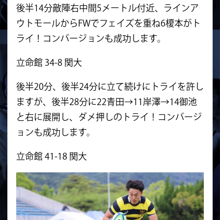
後半14分敵陣右中間5メートル付近、ラインア
ウトモールからFWでフェイズを重ね6榎本がト
ライ！コンバージョンも成功します。
立命館 34-8 関大
後半20分、後半24分に立て続けにトライを許し
ますが、後半28分に22青田→11岸澤→14御池
と右に展開し、ダメ押しのトライ！コンバージ
ョンも成功します。
立命館 41-18 関大