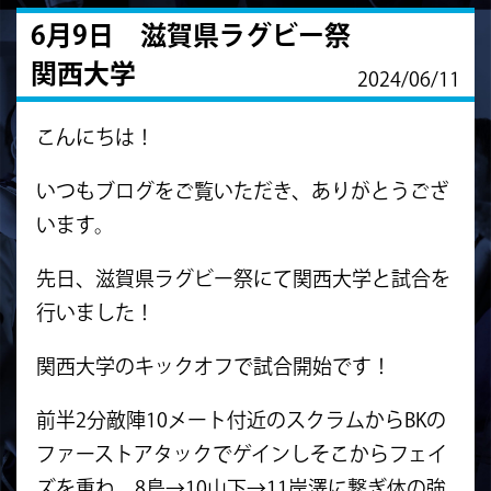
6月9日 滋賀県ラグビー祭
関西大学
2024/06/11
こんにちは！
いつもブログをご覧いただき、ありがとうござ
います。
先日、滋賀県ラグビー祭にて関西大学と試合を
行いました！
関西大学のキックオフで試合開始です！
前半2分敵陣10メート付近のスクラムからBKの
ファーストアタックでゲインしそこからフェイ
ズを重ね、8島→10山下→11岸澤に繋ぎ体の強