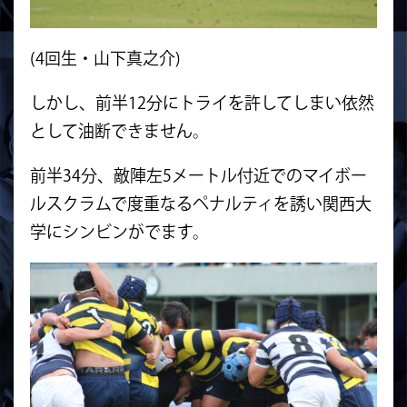
(4回生・山下真之介)
しかし、前半12分にトライを許してしまい依然
として油断できません。
前半34分、敵陣左5メートル付近でのマイボー
ルスクラムで度重なるペナルティを誘い関西大
学にシンビンがでます。