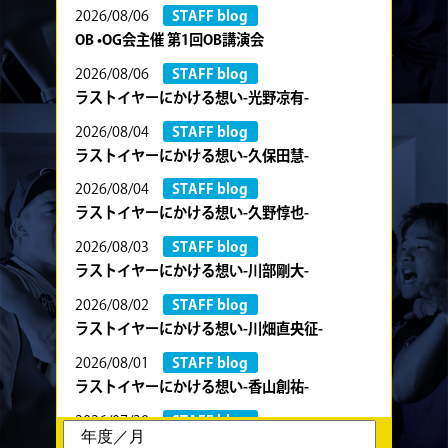
2026/08/06
STAFF blog
OB •OG会主催 第1回OB講演会
2026/08/06
STAFF blog
ラストイヤーにかける想い-光野凉有-
2026/08/04
STAFF blog
ラストイヤーにかける想い-久保田慧-
2026/08/04
STAFF blog
ラストイヤーにかける想い-久野惇也-
2026/08/03
STAFF blog
ラストイヤーにかける想い-川部剛大-
2026/08/02
STAFF blog
ラストイヤーにかける想い-川畑直央征-
2026/08/01
STAFF blog
ラストイヤーにかける想い-香山創祐-
2026/07/30
STAFF blog
ラストイヤーにかける想い-金本亮斗-