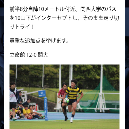
前半8分自陣10メートル付近、関西大学のパス
を10山下がインターセプトし、そのまま走り切
りトライ！
貴重な追加点を挙げます。
立命館 12-0 関大