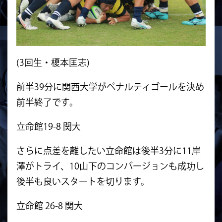
(3回生・榎本匡志)
前半39分に関西大学がペナルティゴールを決め
前半終了です。
立命館19-8 関大
さらに点差を離したい立命館は後半3分に11岸
澤がトライ、10山下のコンバージョンも成功し
後半も良いスタートを切ります。
立命館 26-8 関大