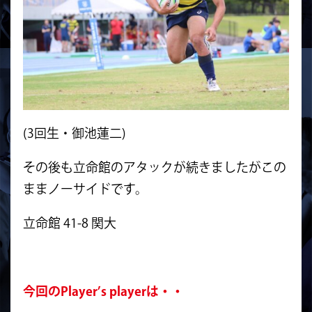
(3回生・御池蓮二)
その後も立命館のアタックが続きましたがこの
ままノーサイドです。
立命館 41-8 関大
今回のPlayer’s playerは・・