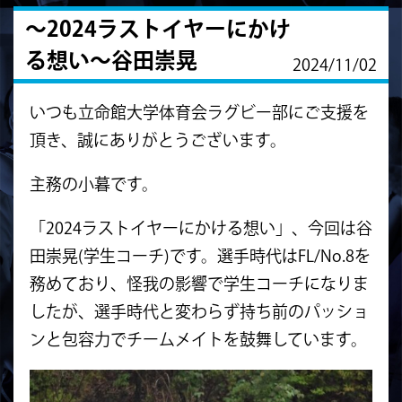
～2024ラストイヤーにかけ
る想い～谷田崇晃
2024/11/02
いつも立命館大学体育会ラグビー部にご支援を
頂き、誠にありがとうございます。
主務の小暮です。
「2024ラストイヤーにかける想い」、今回は谷
田崇晃(学生コーチ)です。選手時代はFL/No.8を
務めており、怪我の影響で学生コーチになりま
したが、選手時代と変わらず持ち前のパッショ
ンと包容力でチームメイトを鼓舞しています。