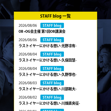
STAFF blog 一覧
2026/08/06
STAFF blog
OB •OG会主催 第1回OB講演会
2026/08/06
STAFF blog
ラストイヤーにかける想い-光野凉有-
2026/08/04
STAFF blog
ラストイヤーにかける想い-久保田慧-
2026/08/04
STAFF blog
ラストイヤーにかける想い-久野惇也-
2026/08/03
STAFF blog
ラストイヤーにかける想い-川部剛大-
2026/08/02
STAFF blog
ラストイヤーにかける想い-川畑直央征-