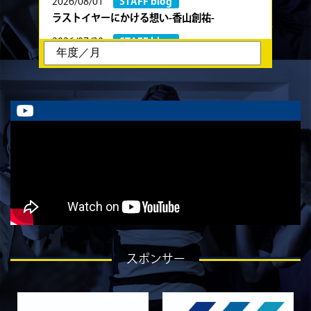
2026/08/01
STAFF blog
ラストイヤーにかける想い-香山創祐-
2026/07/30
STAFF blog
ラストイヤーにかける想い-金本亮斗-
2026/07/30
STAFF blog
ラストイヤーにかける想い-岡本光樹-
2026/07/28
STAFF blog
ラストイヤーにかける想い-石飛冬輝-
2026/07/27
STAFF blog
ラストイヤーにかける想い-石岡泰一-
2026/07/25
STAFF blog
ラストイヤーにかける想い-芦塚悠大-
2026/07/25
STAFF blog
スポンサー
ラストイヤーにかける想い-青田宗久-
2026/06/27
STAFF blog
6月27日 朝日大学戦