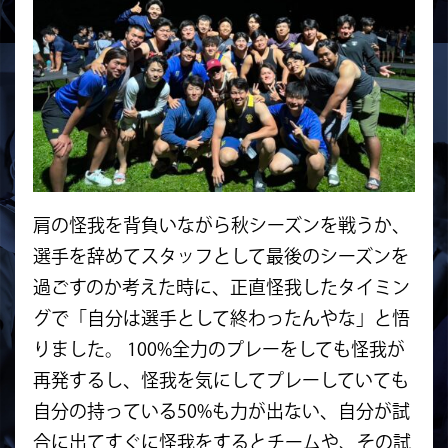
肩の怪我を背負いながら秋シーズンを戦うか、
選手を辞めてスタッフとして最後のシーズンを
過ごすのか考えた時に、正直怪我したタイミン
グで「自分は選手として終わったんやな」と悟
りました。 100%全力のプレーをしても怪我が
再発するし、怪我を気にしてプレーしていても
自分の持っている50%も力が出ない、自分が試
合に出てすぐに怪我をするとチームや、その試