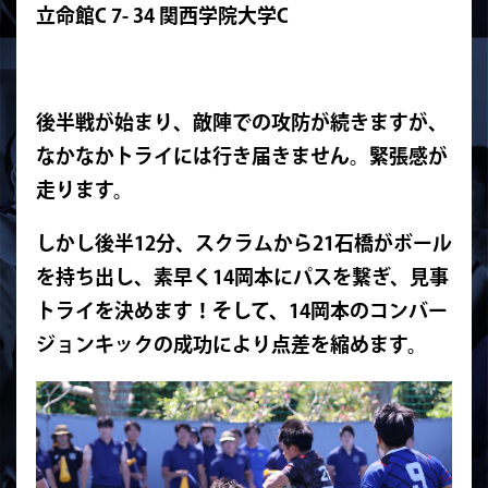
立命館C 7- 34 関西学院大学C
後半戦が始まり、敵陣での攻防が続きますが、
なかなかトライには行き届きません。緊張感が
走ります。
し
かし後半12分、スクラムから21石橋がボール
を持ち出し、素早く14岡本にパスを繋ぎ、見事
トライを決めます！そして、14岡本のコンバー
ジョンキックの成功により点差を縮めます。