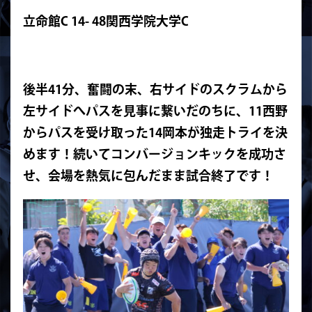
立命館C 14- 48関西学院大学C
後半41分、奮闘の末、右サイドのスクラムから
左サイドへパスを見事に繋いだのちに、11西野
からパスを受け取った14岡本が独走トライを決
めます！続いてコンバージョンキックを成功さ
せ、会場を熱気に包んだまま試合終了です！