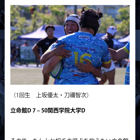
（1回生 上坂優太・刀禰智次）
立命館D 7 – 50関西学院大学D