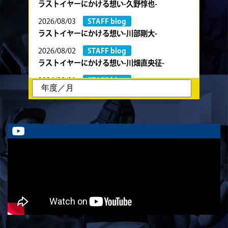
ラストイヤーにかける想い-久野惇也-
2026/08/03
STAFF blog
ラストイヤーにかける想い-川部剛大-
2026/08/02
STAFF blog
ラストイヤーにかける想い-川畑直央征-
2026/08/01
STAFF blog
ラストイヤーにかける想い-香山創祐-
2026/07/30
STAFF blog
ラストイヤーにかける想い-金本亮斗-
2026/07/30
STAFF blog
ラストイヤーにかける想い-岡本光樹-
2026/07/28
STAFF blog
ラストイヤーにかける想い-石飛冬輝-
2026/07/27
STAFF blog
ラストイヤーにかける想い-石岡泰一-
2026/07/25
STAFF blog