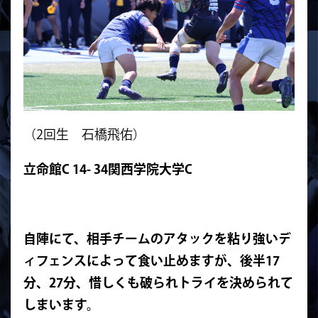
（2回生 石橋飛佑）
立命館C 14- 34関西学院大学C
自陣にて、相手チームのアタックを粘り強いデ
ィフェンスによって食い止めますが、後半17
分、27分、惜しくも破られトライを決められて
しまいます。