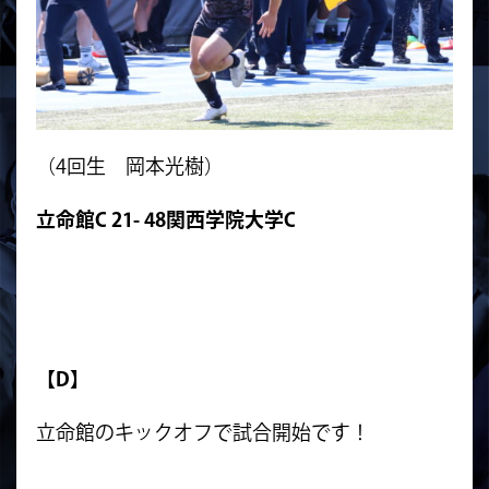
（4回生 岡本光樹）
立命館C 21- 48関西学院大学C
【D】
立命館のキックオフで試合開始です！