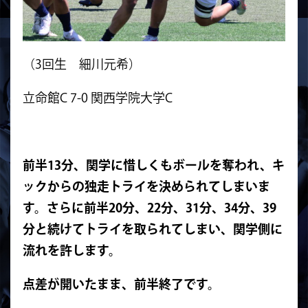
（3回生 細川元希）
立命館C 7-0 関西学院大学C
前半13分、関学に惜しくもボールを奪われ、キ
ックからの独走トライを決められてしまいま
す。さらに前半20分、22分、31分、34分、39
分と続けてトライを取られてしまい、関学側に
流れを許します。
点差が開いたまま、前半終了です。