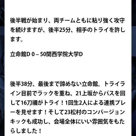
後半戦が始まり、両チームともに粘り強く攻守
を続けますが、後半25分、相手のトライを許し
ます。
立命館D 0 – 50関西学院大学D
後半38分、最後まで諦めない立命館。トライラ
イン目前でラックを重ね、21上坂からパスを回
して16刀禰がトライ！
1回生2人による連携プレ
ーを見せます！
そして23松村のコンバージョン
キックも成功し、会場全体にいい雰囲気をもた
らしました！