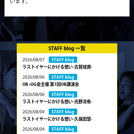
います。
STAFF blog 一覧
2026/08/07
STAFF blog
ラストイヤーにかける想い-古賀琉資-
2026/08/06
STAFF blog
OB •OG会主催 第1回OB講演会
2026/08/06
STAFF blog
ラストイヤーにかける想い-光野凉有-
2026/08/04
STAFF blog
ラストイヤーにかける想い-久保田慧-
2026/08/04
STAFF blog