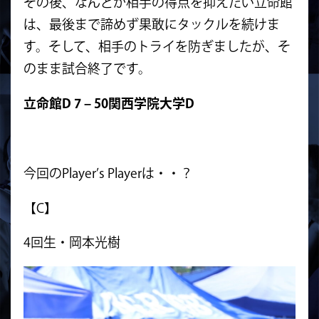
その後、なんとか相手の得点を抑えたい立命館
は、最後まで諦めず果敢にタックルを続けま
す。そして、相手のトライを防ぎましたが、そ
のまま試合終了です。
立命館D 7 – 50関西学院大学D
今回のPlayer’s Playerは・・？
【C】
4回生・岡本光樹