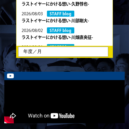
ラストイヤーにかける想い-久野惇也-
2026/08/03
STAFF blog
ラストイヤーにかける想い-川部剛大-
2026/08/02
STAFF blog
ラストイヤーにかける想い-川畑直央征-
2026/08/01
STAFF blog
ラストイヤーにかける想い-香山創祐-
2026/07/30
STAFF blog
ラストイヤーにかける想い-金本亮斗-
2026/07/30
STAFF blog
ラストイヤーにかける想い-岡本光樹-
2026/07/28
STAFF blog
ラストイヤーにかける想い-石飛冬輝-
2026/07/27
STAFF blog
ラストイヤーにかける想い-石岡泰一-