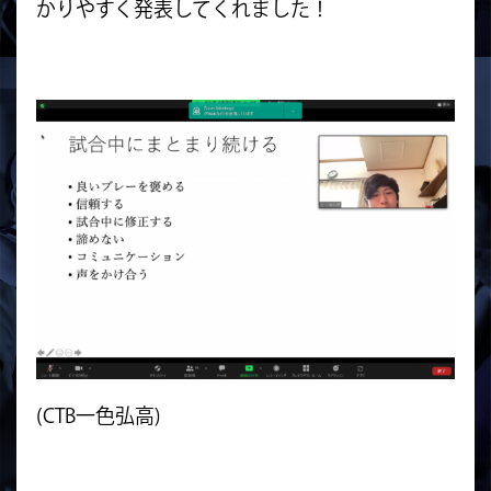
かりやすく発表してくれました！
(CTB一色弘高)