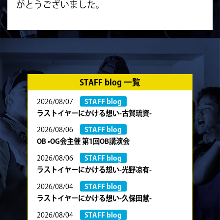
がとうございました。
STAFF blog 一覧
2026/08/07
STAFF blog
ラストイヤーにかける想い-古賀琉資-
2026/08/06
STAFF blog
OB •OG会主催 第1回OB講演会
2026/08/06
STAFF blog
ラストイヤーにかける想い-光野凉有-
2026/08/04
STAFF blog
ラストイヤーにかける想い-久保田慧-
2026/08/04
STAFF blog