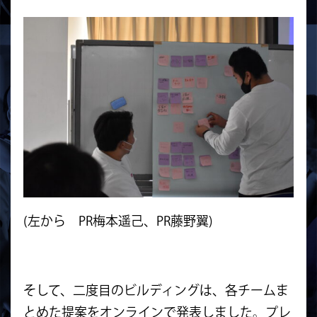
(左から PR梅本遥己、PR藤野翼)
そして、二度目のビルディングは、各チームま
とめた提案をオンラインで発表しました。プレ