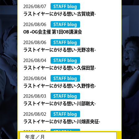
2026/08/07
STAFF blog
ラストイヤーにかける想い-古賀琉資-
2026/08/06
STAFF blog
OB •OG会主催 第1回OB講演会
2026/08/06
STAFF blog
ラストイヤーにかける想い-光野凉有-
2026/08/04
STAFF blog
ラストイヤーにかける想い-久保田慧-
2026/08/04
STAFF blog
ラストイヤーにかける想い-久野惇也-
2026/08/03
STAFF blog
ラストイヤーにかける想い-川部剛大-
2026/08/02
STAFF blog
ラストイヤーにかける想い-川畑直央征-
2026/08/01
STAFF blog