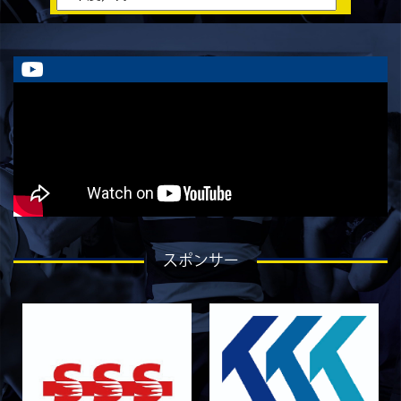
ラストイヤーにかける想い-香山創祐-
2026/07/30
STAFF blog
ラストイヤーにかける想い-金本亮斗-
2026/07/30
STAFF blog
ラストイヤーにかける想い-岡本光樹-
2026/07/28
STAFF blog
ラストイヤーにかける想い-石飛冬輝-
2026/07/27
STAFF blog
ラストイヤーにかける想い-石岡泰一-
2026/07/25
STAFF blog
スポンサー
ラストイヤーにかける想い-芦塚悠大-
2026/07/25
STAFF blog
ラストイヤーにかける想い-青田宗久-
2026/06/27
STAFF blog
6月27日 朝日大学戦
2026/06/26
STAFF blog