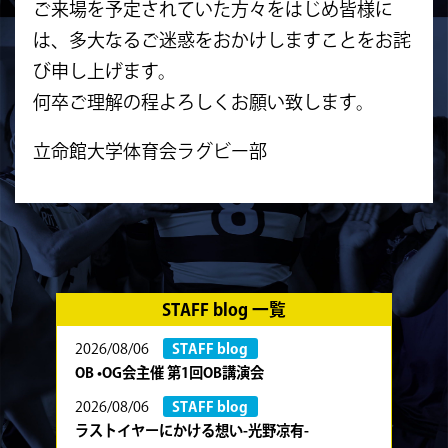
ご来場を予定されていた方々をはじめ皆様に
は、多大なるご迷惑をおかけしますことをお詫
び申し上げます。
何卒ご理解の程よろしくお願い致します。
立命館大学体育会ラグビー部
STAFF blog 一覧
2026/08/06
STAFF blog
OB •OG会主催 第1回OB講演会
2026/08/06
STAFF blog
ラストイヤーにかける想い-光野凉有-