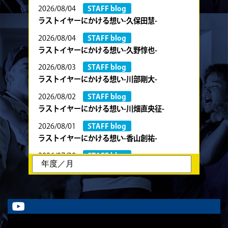
2026/08/04
STAFF blog
ラストイヤーにかける想い-久保田慧-
2026/08/04
STAFF blog
ラストイヤーにかける想い-久野惇也-
2026/08/03
STAFF blog
ラストイヤーにかける想い-川部剛大-
2026/08/02
STAFF blog
ラストイヤーにかける想い-川畑直央征-
2026/08/01
STAFF blog
ラストイヤーにかける想い-香山創祐-
2026/07/30
STAFF blog
ラストイヤーにかける想い-金本亮斗-
2026/07/30
STAFF blog
ラストイヤーにかける想い-岡本光樹-
2026/07/28
STAFF blog
ラストイヤーにかける想い-石飛冬輝-