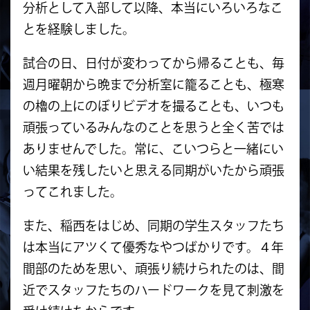
分析として入部して以降、本当にいろいろなこ
とを経験しました。
試合の日、日付が変わってから帰ることも、毎
週月曜朝から晩まで分析室に籠ることも、極寒
の櫓の上にのぼりビデオを撮ることも、いつも
頑張っているみんなのことを思うと全く苦では
ありませんでした。常に、こいつらと一緒にい
い結果を残したいと思える同期がいたから頑張
ってこれました。
また、稲西をはじめ、同期の学生スタッフたち
は本当にアツくて優秀なやつばかりです。４年
間部のためを思い、頑張り続けられたのは、間
近でスタッフたちのハードワークを見て刺激を