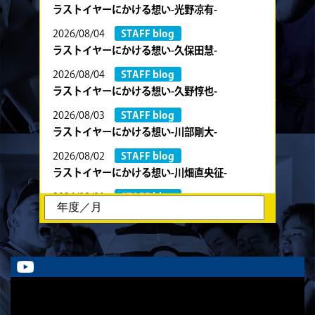
ラストイヤーにかける想い-光野凉有-
2026/08/04
STAFF blog
ラストイヤーにかける想い-久保田慧-
2026/08/04
STAFF blog
ラストイヤーにかける想い-久野惇也-
2026/08/03
STAFF blog
ラストイヤーにかける想い-川部剛大-
2026/08/02
STAFF blog
ラストイヤーにかける想い-川畑直央征-
2026/08/01
STAFF blog
ラストイヤーにかける想い-香山創祐-
2026/07/30
STAFF blog
ラストイヤーにかける想い-金本亮斗-
2026/07/30
STAFF blog
ラストイヤーにかける想い-岡本光樹-