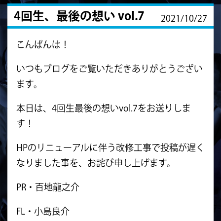
4回生、最後の想い vol.7
2021/10/27
こんばんは！
いつもブログをご覧いただきありがとうござい
ます。
本日は、4回生最後の想いvol.7をお送りしま
す！
HPのリニューアルに伴う改修工事で投稿が遅く
なりました事を、お詫び申し上げます。
PR・百地龍之介
FL・小島良介