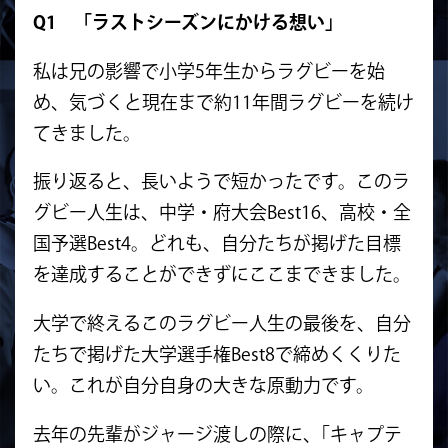
Q1 「ラストシーズンにかける想い」
私は兄の影響で小学5年生からラグビーを始
め、気づくと現在まで約11年間ラグビーを続け
てきました。
振り返ると、長いようで短かったです。このラ
グビー人生は、中学・府大会Best16、高校・全
国予選Best4。どれも、自分たちが掲げた目標
を達成することができずにここまできました。
大学で終えるこのラグビー人生の最後を、自分
たちで掲げた大学選手権Best8で締めくくりた
い。これが自分自身の大きな原動力です。
去年の先輩がジャージ渡しの際に、｢キャプテ