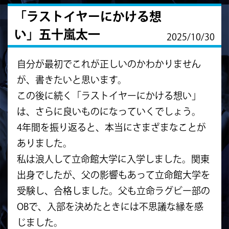
「ラストイヤーにかける想
い」五十嵐太一
2025/10/30
自分が最初でこれが正しいのかわかりません
が、書きたいと思います。
この後に続く「ラストイヤーにかける想い」
は、さらに良いものになっていくでしょう。
4年間を振り返ると、本当にさまざまなことが
ありました。
私は浪人して立命館大学に入学しました。関東
出身でしたが、父の影響もあって立命館大学を
受験し、合格しました。父も立命ラグビー部の
OBで、入部を決めたときには不思議な縁を感
じました。