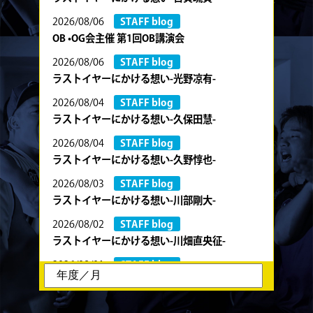
2026/08/06
STAFF blog
OB •OG会主催 第1回OB講演会
2026/08/06
STAFF blog
ラストイヤーにかける想い-光野凉有-
2026/08/04
STAFF blog
ラストイヤーにかける想い-久保田慧-
2026/08/04
STAFF blog
ラストイヤーにかける想い-久野惇也-
2026/08/03
STAFF blog
ラストイヤーにかける想い-川部剛大-
2026/08/02
STAFF blog
ラストイヤーにかける想い-川畑直央征-
2026/08/01
STAFF blog
ラストイヤーにかける想い-香山創祐-
2026/07/30
STAFF blog