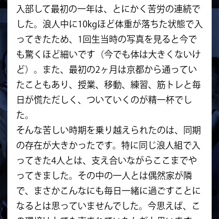
入部して最初の一年は、とにかく苦労の連続で
した。浪人中に10kgほど体重が落ちた状態で入
ってきたため、1回生当時の写真を見ると今で
も驚くほど細いです（今でも体は大きくないけ
ど）。また、最初の2ヶ月は京都から通ってい
たこともあり、授業、移動、練習、筋トレと毎
日が慌ただしく、ついていくのが精一杯でし
た。
そんな苦しい時期を乗り越えられたのは、同期
の存在が大きかったです。特に同じ浪人組で入
ってきた4人とは、支え合いながらここまでや
ってきました。その中の一人とは偶然家が隣
で、まさかこんなにも毎日一緒に過ごすことに
なるとは思っていませんでした。今思えば、こ