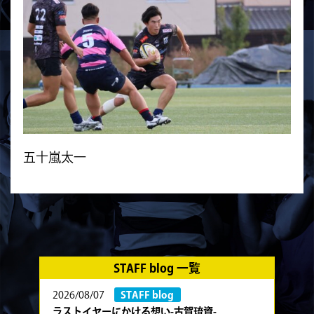
五十嵐太一
STAFF blog 一覧
2026/08/07
STAFF blog
ラストイヤーにかける想い-古賀琉資-