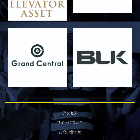
2026/06/03
STAFF blog
【「イヤーブック2026」にお名前を掲載／サポ
ーター募集のお知らせ】
2026/05/31
STAFF blog
5月31日 関西学院大学AB
2026/05/31
STAFF blog
5月30日 関西学院大学CD
2026/05/27
STAFF blog
2026年度 新入部員のお知らせ
2026/05/26
STAFF blog
5月24日 京都産業大学
2026/05/23
STAFF blog
5月23日 京都産業大学BC
アクセス
2026/05/14
STAFF blog
サイトについて
BKCウェルカムデー2026のお知らせ
お問い合わせ
2026/05/13
STAFF blog