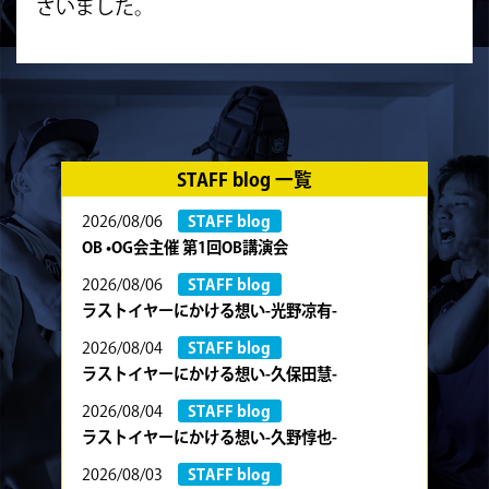
ざいました。
STAFF blog 一覧
2026/08/06
STAFF blog
OB •OG会主催 第1回OB講演会
2026/08/06
STAFF blog
ラストイヤーにかける想い-光野凉有-
2026/08/04
STAFF blog
ラストイヤーにかける想い-久保田慧-
2026/08/04
STAFF blog
ラストイヤーにかける想い-久野惇也-
2026/08/03
STAFF blog