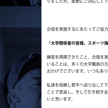
りましたが、柔軟にご対応して下
合宿を実施するにあたってご協
「大学関係者の皆様、スポーツ
練習を再開できたこと、合宿を
いることは、多くの大学職員の
おかげでございます。いつもあり
私達を信頼し菅平へ送り出して
ことで恩返し、そして引き続き
いと思います。