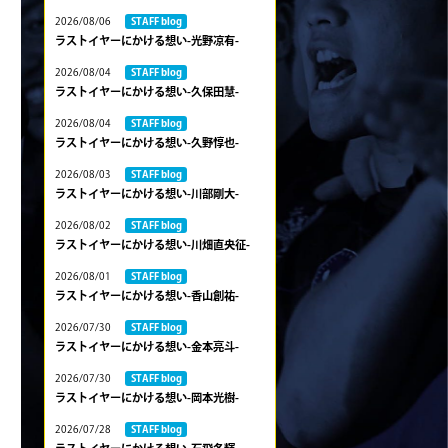
2026/08/06
STAFF blog
ラストイヤーにかける想い-光野凉有-
2026/08/04
STAFF blog
ラストイヤーにかける想い-久保田慧-
2026/08/04
STAFF blog
ラストイヤーにかける想い-久野惇也-
2026/08/03
STAFF blog
ラストイヤーにかける想い-川部剛大-
2026/08/02
STAFF blog
ラストイヤーにかける想い-川畑直央征-
2026/08/01
STAFF blog
ラストイヤーにかける想い-香山創祐-
2026/07/30
STAFF blog
ラストイヤーにかける想い-金本亮斗-
2026/07/30
STAFF blog
ラストイヤーにかける想い-岡本光樹-
2026/07/28
STAFF blog