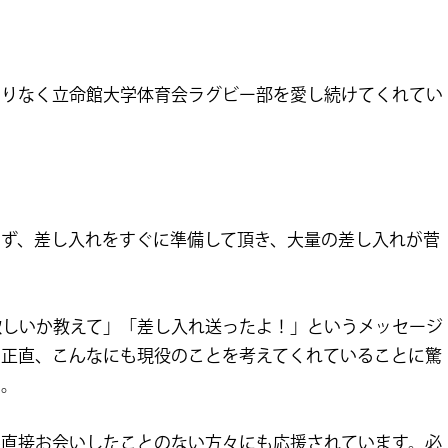
わりなく立命館大学体育会ラグビー部を愛し続けてくれてい
ず、差し入れをすぐに準備して頂き、大量の差し入れが菅
が欲しいか教えて」「差し入れ送ったよ！」というメッセージ
。正直、こんなにも現役のことを考えてくれていることに驚
た。
が直接お会いしたことのない方々にも応援されています。必