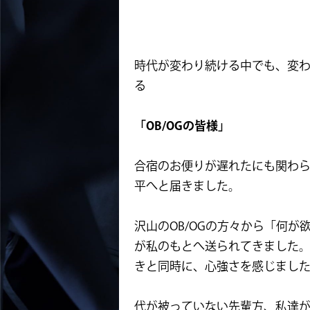
時代が変わり続ける中でも、変
る
「OB/OGの皆様」
合宿のお便りが遅れたにも関わら
平へと届きました。
沢山のOB/OGの方々から「何
が私のもとへ送られてきました
きと同時に、心強さを感じまし
代が被っていない先輩方、私達