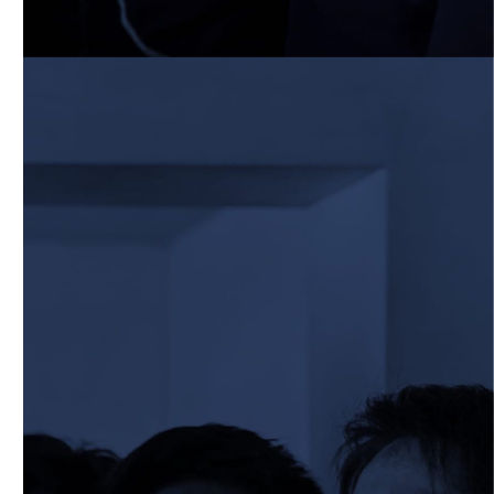
2026/03/29
STAFF blog
2026年度 学生スタッフ募集について
2026/03/25
STAFF blog
BKCグリーンフィールド整備工事 寄付の
御礼
2026/03/20
STAFF blog
3月21日 近畿大学FW合同練習
2026/02/27
STAFF blog
保護中: 2025ファンクラブ限定ブログ＃
57 校内合宿4日目
2026/02/26
STAFF blog
保護中: 2025ファンクラブ限定ブログ＃
56 校内合宿3日目
2026/02/25
STAFF blog
保護中: 2025ファンクラブ限定ブログ＃
55 校内合宿2日目
2026/02/24
STAFF blog
保護中: 2025ファンクラブ限定ブログ＃
54 校内合宿1日目