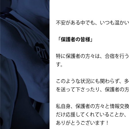
不安がある中でも、いつも温か
「保護者の皆様」
特に保護者の方々は、合宿を行
す。
このような状況にも関わらず、
を送って下さったり、保護者の
私自身、保護者の方々と情報交
だけ応援してくれていることか、
ありがとうございます！