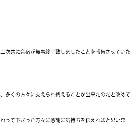
次二次共に合宿が無事終了致しましたことを報告させていた
り、多くの方々に支えられ終えることが出来たのだと改めて
携わって下さった方々に感謝に気持ちを伝えればと思いま