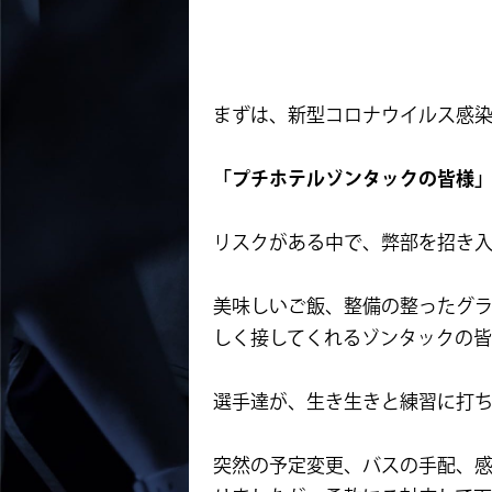
まずは、新型コロナウイルス感
「プチホテルゾンタックの皆様
リスクがある中で、弊部を招き
美味しいご飯、整備の整ったグ
しく接してくれるゾンタックの
選手達が、生き生きと練習に打
突然の予定変更、バスの手配、