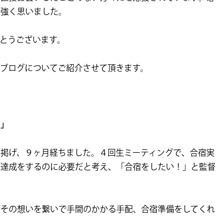
と強く思いました。
とうございます。
回ブログについてご紹介させて頂きます。
フ」
標掲げ、９ヶ月経ちました。４回生ミーティングで、合宿実
標達成をするのに必要だと考え、「合宿をしたい！」と監督
、その想いを繋いで手間のかかる手配、合宿準備をしてくれ