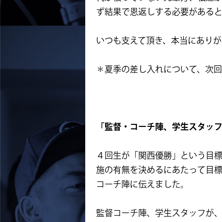
ず結果で恩返しする必要がある
いつも支えて頂き、本当にありが
＊夏季の差し入れについて、次
「監督・コーチ陣、学生スタッ
４回生が「関西優勝」という目
施の有無を決めるにあたって目
コーチ陣に伝えました。
監督コーチ陣、学生スタッフが