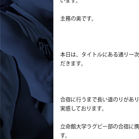
います。
主務の奥です。
本日は、タイトルにある通り一
だきます。
合宿に行うまで長い道のりがあ
実感しております。
立命館大学ラグビー部の合宿に
す。